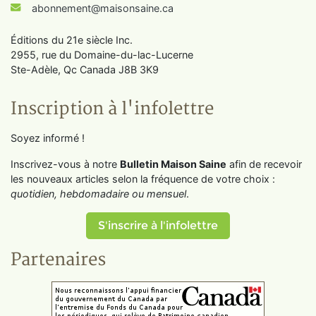
abonnement@maisonsaine.ca
Éditions du 21e siècle Inc.
2955, rue du Domaine-du-lac-Lucerne
Ste-Adèle, Qc Canada J8B 3K9
Inscription à l'infolettre
Soyez informé !
Inscrivez-vous à notre
Bulletin Maison Saine
afin de recevoir
les nouveaux articles selon la fréquence de votre choix :
quotidien, hebdomadaire ou mensuel
.
S'inscrire à l'infolettre
Partenaires