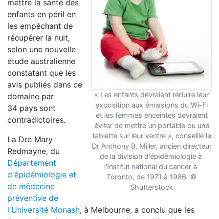
mettre la santé des
enfants en péril en
les empêchant de
récupérer la nuit,
selon une nouvelle
étude australienne
constatant que les
avis publiés dans ce
« Les enfants devraient réduire leur
domaine par
exposition aux émissions du Wi-Fi
34 pays sont
et les femmes enceintes devraient
contradictoires.
éviter de mettre un portable ou une
tablette sur leur ventre », conseille le
La Dre Mary
Dr Anthony B. Miller, ancien directeur
Redmayne, du
de la division d'épidémiologie à
Département
l'Institut national du cancer à
d'épidémiologie et
Toronto, de 1971 à 1986. ©
de médecine
Shutterstock
préventive de
l'Université Monash
, à Melbourne, a conclu que les