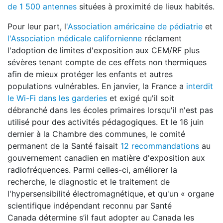
de 1 500 antennes
situées à proximité de lieux habités.
Pour leur part, l
'Association américaine de pédiatrie
et
l'Association médicale californienne
réclament
l'adoption de limites d'exposition aux CEM/RF plus
sévères tenant compte de ces effets non thermiques
afin de mieux protéger les enfants et autres
populations vulnérables. En janvier, la France a
interdit
le Wi-Fi dans les garderies
et exigé qu'il soit
débranché dans les écoles primaires lorsqu'il n'est pas
utilisé pour des activités pédagogiques. Et le 16 juin
dernier à la Chambre des communes, le comité
permanent de la Santé faisait
12 recommandations
au
gouvernement canadien en matière d'exposition aux
radiofréquences. Parmi celles-ci, améliorer la
recherche, le diagnostic et le traitement de
l'hypersensibilité électromagnétique, et qu'un « organe
scientifique indépendant reconnu par Santé
Canada détermine s’il faut adopter au Canada les