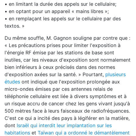
• en limitant la durée des appels sur le cellulaire;
• en optant pour un appareil « mains libres »;
• en remplaçant les appels sur le cellulaire par des
textos. »
Du même souffle, M. Gagnon souligne par contre que :
« Les précautions prises pour limiter l'exposition à
l'énergie RF émise par les stations de base sont
inutiles, car les niveaux d'exposition sont normalement
bien inférieurs à ceux précisés dans des normes
d'exposition axées sur la santé. » Pourtant,
plusieurs
études
ont indiqué que l'exposition prolongée aux
micro-ondes émises par ces antennes relais de
téléphonie cellulaire est liée à divers symptômes et à
un risque accru de cancer chez les gens vivant jusqu'à
500 mètres face à leurs faisceaux de radiofréquences.
C'est ce qui a incité des pays à légiférer en la matière,
dont
Israël qui interdit leur implantation sur les
habitations
et
Taïwan qui a ordonné le démantèlement