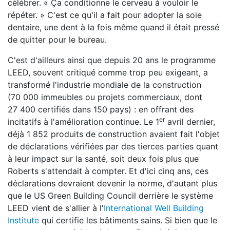
célébrer. « Ça conditionne le cerveau à vouloir le
répéter. » C'est ce qu'il a fait pour adopter la soie
dentaire, une dent à la fois même quand il était pressé
de quitter pour le bureau.
C'est d'ailleurs ainsi que depuis 20 ans le programme
LEED, souvent critiqué comme trop peu exigeant, a
transformé l'industrie mondiale de la construction
(70 000 immeubles ou projets commerciaux, dont
27 400 certifiés dans 150 pays) : en offrant des
er
incitatifs à l'amélioration continue. Le 1
avril dernier,
déjà 1 852 produits de construction avaient fait l'objet
de déclarations vérifiées par des tierces parties quant
à leur impact sur la santé, soit deux fois plus que
Roberts s'attendait à compter. Et d'ici cinq ans, ces
déclarations devraient devenir la norme, d'autant plus
que le US Green Building Council derrière le système
LEED vient de s'allier à l'
International Well Building
Institute
qui certifie les bâtiments sains. Si bien que le