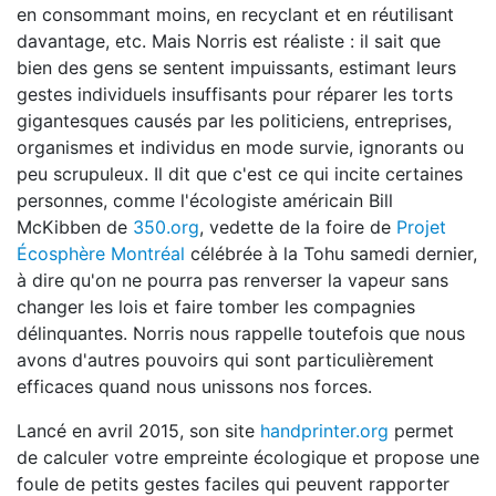
en consommant moins, en recyclant et en réutilisant
davantage, etc. Mais Norris est réaliste : il sait que
bien des gens se sentent impuissants, estimant leurs
gestes individuels insuffisants pour réparer les torts
gigantesques causés par les politiciens, entreprises,
organismes et individus en mode survie, ignorants ou
peu scrupuleux. Il dit que c'est ce qui incite certaines
personnes, comme l'écologiste américain Bill
McKibben de
350.org
, vedette de la foire de
Projet
Écosphère Montréal
célébrée à la Tohu samedi dernier,
à dire qu'on ne pourra pas renverser la vapeur sans
changer les lois et faire tomber les compagnies
délinquantes. Norris nous rappelle toutefois que nous
avons d'autres pouvoirs qui sont particulièrement
efficaces quand nous unissons nos forces.
Lancé en avril 2015, son site
handprinter.org
permet
de calculer votre empreinte écologique et propose une
foule de petits gestes faciles qui peuvent rapporter