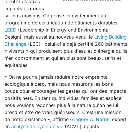
bientôt d'autres
impacts profonds
sur nos maisons. On pense ici évidemment au
programme de certification de bâtiments durables
LEED
(Leadership in Energy and Environmental
Design), mais aussi au nouveau venu, le
Living Building
Challenge
(LBC) : celui-ci a déjà certifié 260 bâtiments
« vivants » qui produisent plus d'eau et d'énergie qu'ils
n'en consomment et qui en plus sont beaux, sains et
équitables.
« On ne pourra jamais réduire notre empreinte
écologique à zéro, mais nous mesurons les bons
coups pour encourager les gestes qui ont des impacts
positifs nets. En tant qu'individus, familles et espèce,
nous voulons redonner plus à la nature qu'on ne lui
prend et être de vrais guérisseurs. C'est une mission
de notre existence », affirme
Gregory A. Norris
, expert
en
analyse de cycle de vie
(ACV) (impacts