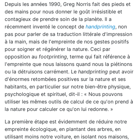
Depuis les années 1990, Greg Norris fait des pieds et
des mains pour nous donner le goût irrésistible et
contagieux de prendre soin de la planète. Il a
récemment inventé le concept de
handprinting
, non
pas pour parler de sa traduction littérale d'impression
à la main, mais de l'empreinte de nos gestes positifs
pour soigner et régénérer la nature. Ceci par
opposition au
footprinting
, terme qui fait référence à
l'empreinte que nous laissons quand nous la piétinons
ou la détruisons carrément. Le
handprinting
peut avoir
d'énormes retombées positives sur la nature et ses
habitants, en particulier sur notre bien-être physique,
psychologique et spirituel, dit-il : « Nous pouvons
utiliser les mêmes outils de calcul de ce qu'on prend à
la nature pour calculer ce qu'on lui redonne. »
La première étape est évidemment de réduire notre
empreinte écologique, en plantant des arbres, en
utilisant moins notre voiture, en isolant nos maisons,