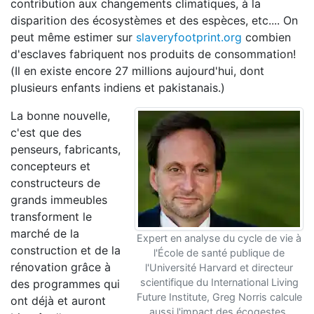
contribution aux changements climatiques, à la
disparition des écosystèmes et des espèces, etc.... On
peut même estimer sur
slaveryfootprint.org
combien
d'esclaves fabriquent nos produits de consommation!
(Il en existe encore 27 millions aujourd'hui, dont
plusieurs enfants indiens et pakistanais.)
La bonne nouvelle,
c'est que des
penseurs, fabricants,
concepteurs et
constructeurs de
grands immeubles
transforment le
marché de la
Expert en analyse du cycle de vie à
construction et de la
l'École de santé publique de
rénovation grâce à
l'Université Harvard et directeur
scientifique du International Living
des programmes qui
Future Institute, Greg Norris calcule
ont déjà et auront
aussi l'impact des écogestes.