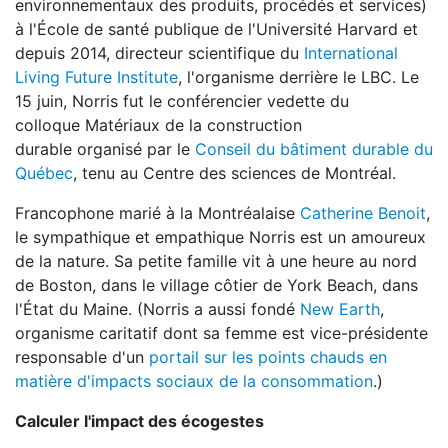
environnementaux des produits, procédés et services)
à l'École de santé publique de l'Université Harvard et
depuis 2014, directeur scientifique du
International
Living Future Institute
, l'organisme derrière le LBC. Le
15 juin, Norris fut le conférencier vedette du
colloque
Matériaux de la construction
durable
organisé par le
Conseil du bâtiment durable du
Québec
, tenu au Centre des sciences de Montréal.
Francophone marié à la Montréalaise
Catherine Benoit
,
le sympathique et empathique Norris est un amoureux
de la nature. Sa petite famille vit à une heure au nord
de Boston, dans le village côtier de York Beach, dans
l'État du Maine. (Norris a aussi fondé
New Earth
,
organisme caritatif dont sa femme est vice-présidente
responsable d'un
portail sur les points chauds en
matière d'impacts sociaux de la consommation
.)
Calculer l'impact des écogestes