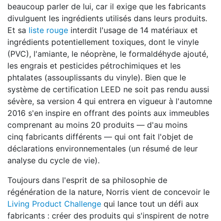
beaucoup parler de lui, car il exige que les fabricants
divulguent les ingrédients utilisés dans leurs produits.
Et sa
liste rouge
interdit l'usage de 14 matériaux et
ingrédients potentiellement toxiques, dont le vinyle
(PVC), l'amiante, le néoprène, le formaldéhyde ajouté,
les engrais et pesticides pétrochimiques et les
phtalates (assouplissants du vinyle). Bien que le
système de certification LEED ne soit pas rendu aussi
sévère, sa version 4 qui entrera en vigueur à l'automne
2016 s'en inspire en offrant des points aux immeubles
comprenant au moins 20 produits — d'au moins
cinq fabricants différents — qui ont fait l'objet de
déclarations environnementales (un résumé de leur
analyse du cycle de vie).
Toujours dans l'esprit de sa philosophie de
régénération de la nature, Norris vient de concevoir le
Living Product Challenge
qui lance tout un défi aux
fabricants : créer des produits qui s'inspirent de notre