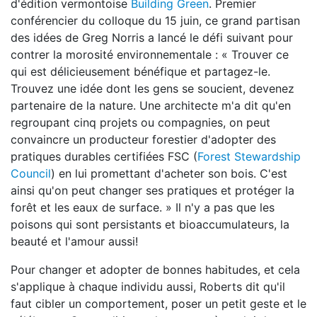
d'édition vermontoise
Building Green
. Premier
conférencier du colloque du 15 juin, ce grand partisan
des idées de Greg Norris a lancé le défi suivant pour
contrer la morosité environnementale : « Trouver ce
qui est délicieusement bénéfique et partagez-le.
Trouvez une idée dont les gens se soucient, devenez
partenaire de la nature. Une architecte m'a dit qu'en
regroupant cinq projets ou compagnies, on peut
convaincre un producteur forestier d'adopter des
pratiques durables certifiées FSC (
Forest Stewardship
Council
) en lui promettant d'acheter son bois. C'est
ainsi qu'on peut changer ses pratiques et protéger la
forêt et les eaux de surface. » Il n'y a pas que les
poisons qui sont persistants et bioaccumulateurs, la
beauté et l'amour aussi!
Pour changer et adopter de bonnes habitudes, et cela
s'applique à chaque individu aussi, Roberts dit qu'il
faut cibler un comportement, poser un petit geste et le