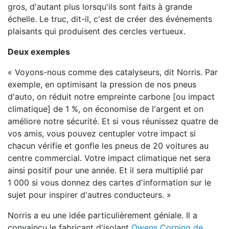
gros, d'autant plus lorsqu'ils sont faits à grande
échelle. Le truc, dit-il, c'est de créer des événements
plaisants qui produisent des cercles vertueux.
Deux exemples
« Voyons-nous comme des catalyseurs, dit Norris. Par
exemple, en optimisant la pression de nos pneus
d'auto, on réduit notre empreinte carbone [ou impact
climatique] de 1 %, on économise de l'argent et on
améliore notre sécurité. Et si vous réunissez quatre de
vos amis, vous pouvez centupler votre impact si
chacun vérifie et gonfle les pneus de 20 voitures au
centre commercial. Votre impact climatique net sera
ainsi positif pour une année. Et il sera multiplié par
1 000 si vous donnez des cartes d'information sur le
sujet pour inspirer d'autres conducteurs. »
Norris a eu une idée particulièrement géniale. Il a
convaincu le fabricant d'isolant
Owens Corning de