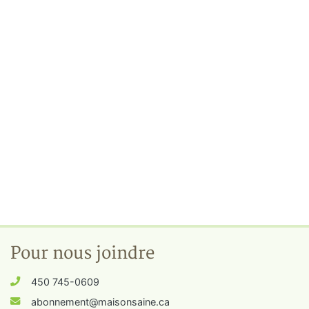
Pour nous joindre
450 745-0609
abonnement@maisonsaine.ca