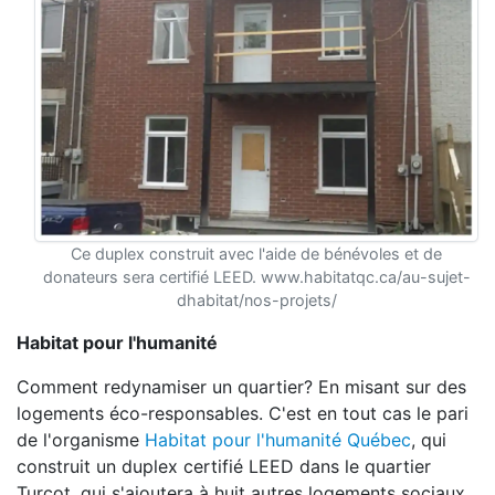
Ce duplex construit avec l'aide de bénévoles et de
donateurs sera certifié LEED. www.habitatqc.ca/au-sujet-
dhabitat/nos-projets/
Habitat pour l
'
humanité
Comment redynamiser un quartier? En misant sur des
logements éco-responsables. C'est en tout cas le pari
de l'organisme
Habitat pour l'humanité Québec
, qui
construit un duplex certifié LEED dans le quartier
Turcot, qui s'ajoutera à huit autres logements sociaux