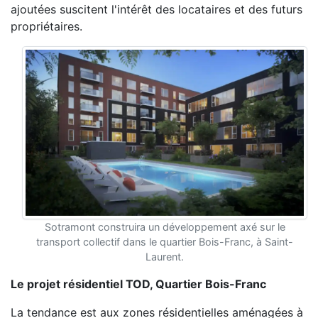
ajoutées suscitent l'intérêt des locataires et des futurs
propriétaires.
Sotramont construira un développement axé sur le
transport collectif dans le quartier Bois-Franc, à Saint-
Laurent.
Le projet résidentiel TOD, Quartier Bois-Franc
La tendance est aux zones résidentielles aménagées à