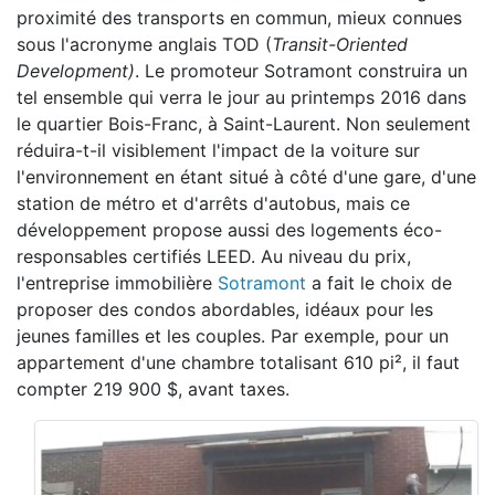
proximité des transports en commun, mieux connues
sous l'acronyme anglais TOD (
Transit-Oriented
Development)
. Le promoteur Sotramont construira un
tel ensemble qui verra le jour au printemps 2016 dans
le quartier Bois-Franc, à Saint-Laurent. Non seulement
réduira-t-il visiblement l'impact de la voiture sur
l'environnement en étant situé à côté d'une gare, d'une
station de métro et d'arrêts d'autobus, mais ce
développement propose aussi des logements éco-
responsables certifiés LEED. Au niveau du prix,
l'entreprise immobilière
Sotramont
a fait le choix de
proposer des condos abordables, idéaux pour les
jeunes familles et les couples. Par exemple, pour un
appartement d'une chambre totalisant 610 pi², il faut
compter 219 900 $, avant taxes.