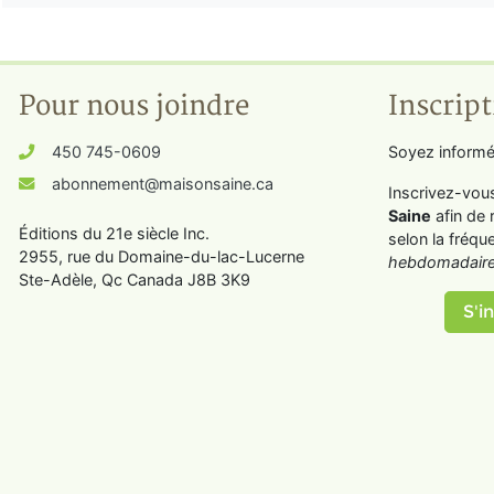
Pour nous joindre
Inscript
450 745-0609
Soyez informé
abonnement@maisonsaine.ca
Inscrivez-vou
Saine
afin de 
Éditions du 21e siècle Inc.
selon la fréqu
2955, rue du Domaine-du-lac-Lucerne
hebdomadaire
Ste-Adèle, Qc Canada J8B 3K9
S'in