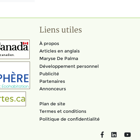
Liens utiles
À propos
Articles en anglais
Maryse De Palma
Développement personnel
Publicité
Partenaires
Annonceurs
Plan de site
Termes et conditions
Politique de confidentialité
Facebook
LinkedIn
You