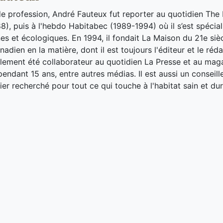
de profession, André Fauteux fut reporter au quotidien The
8), puis à l'hebdo Habitabec (1989-1994) où il s’est spécial
es et écologiques. En 1994, il fondait La Maison du 21e siè
adien en la matière, dont il est toujours l'éditeur et le réd
galement été collaborateur au quotidien La Presse et au ma
endant 15 ans, entre autres médias. Il est aussi un conseill
ier recherché pour tout ce qui touche à l'habitat sain et dur