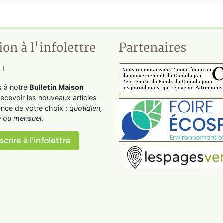
ion à l'infolettre
Partenaires
 !
s à notre
Bulletin Maison
recevoir les nouveaux articles
ence de votre choix :
quotidien,
 ou mensuel
.
scrire à l'infolettre