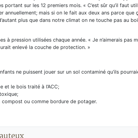
 portant sur les 12 premiers mois. « C’est sûr qu’il faut util
quer annuellement; mais si on le fait aux deux ans parce que 
d’autant plus que dans notre climat on ne touche pas au bois
es à pression utilisées chaque année. « Je n’aimerais pas
aurait enlevé la couche de protection. »
nfants ne puissent jouer sur un sol contaminé qu’ils pourra
e et le bois traité à l’ACC;
toxique;
re du compost ou comme bordure de potager.
auteux