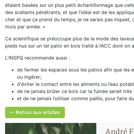
étaient basées sur un plus petit échantillonnage que celles
des scellants pénétrants, et que l’idéal est de les appli
cher et que ça prend du temps, je ne serais pas inquiet, 
mois par année. »
Ce scientifique se préoccupe plus de la mode des laveus
pieds nus sur un tel patio en bois traité à l’ACC dont on 
L'INSPQ recommande aussi :
de fermer les espaces sous les patios afin que les e
ou ingérer;
d'éviter le contact entre les aliments ou l’eau potabl
de ne jamais brûler ce bois car la fumée serait très 
et de ne jamais l’utiliser comme paillis, pour fai
Retour aux articles
André F