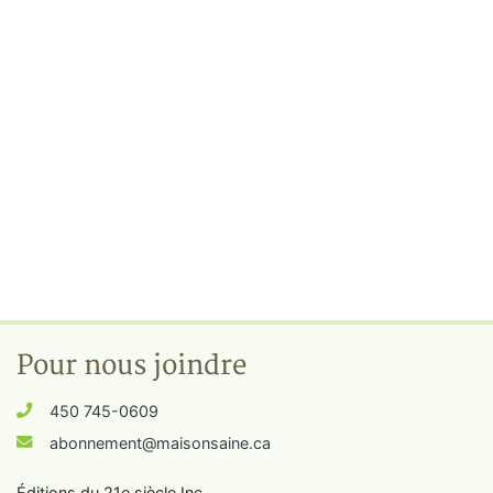
Pour nous joindre
450 745-0609
abonnement@maisonsaine.ca
Éditions du 21e siècle Inc.