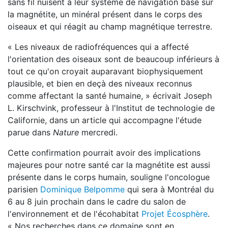
sans fil nuisent à leur système de navigation basé sur
la magnétite, un minéral présent dans le corps des
oiseaux et qui réagit au champ magnétique terrestre.
« Les niveaux de radiofréquences qui a affecté
l'orientation des oiseaux sont de beaucoup inférieurs à
tout ce qu'on croyait auparavant biophysiquement
plausible, et bien en deçà des niveaux reconnus
comme affectant la santé humaine, » écrivait Joseph
L. Kirschvink, professeur à l'Institut de technologie de
Californie, dans un article qui accompagne l'étude
parue dans
Nature
mercredi.
Cette confirmation pourrait avoir des implications
majeures pour notre santé car la magnétite est aussi
présente dans le corps humain, souligne l'oncologue
parisien
Dominique Belpomme
qui sera à Montréal du
6 au 8 juin prochain dans le cadre du salon de
l'environnement et de l'écohabitat
Projet Écosphère
.
« Nos recherches dans ce domaine sont en