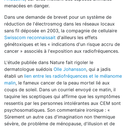
menacées en danger.
Dans une demande de brevet pour un système de
réduction de l'électrosmog dans les réseaux locaux
sans fil déposée en 2003, la compagnie de cellulaire
Swisscom reconnaissait
d'ailleurs les effets
génétoxiques et les « indications d'un risque accru de
cancer » associés à l'exposition aux radiofréquences.
L'étude publiée dans Nature fait rigoler le
dermatologue suédois
Olle Johansson
, qui a jadis
établi un
lien entre les radiofréquences et le mélanome
malin
, le fameux cancer de la peau mortel lié aux
coups de soleil. Dans un courriel envoyé ce matin, il
taquine les sceptiques qui affirme que les symptômes
ressentis par les personnes intolérantes aux CEM sont
psychosomatiques. Son commentaire ironique : «
Sûrement un autre cas d'imagination non thermique
sévère, de problème de ménopause, d'illusion et de