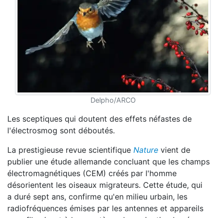
Delpho/ARCO
Les sceptiques qui doutent des effets néfastes de
l'électrosmog sont déboutés.
La prestigieuse revue scientifique
Nature
vient de
publier une étude allemande concluant que les champs
électromagnétiques (CEM) créés par l'homme
désorientent les oiseaux migrateurs. Cette étude, qui
a duré sept ans, confirme qu'en milieu urbain, les
radiofréquences émises par les antennes et appareils