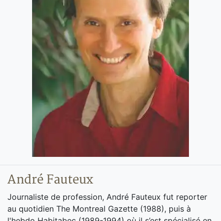
André Fauteux
Journaliste de profession, André Fauteux fut reporter
au quotidien The Montreal Gazette (1988), puis à
l'hebdo Habitabec (1989-1994) où il s’est spécialisé en