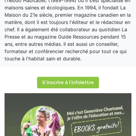
l'hebdo Habitabec (1989-1994) où il s’est spécialisé en
maisons saines et écologiques. En 1994, il fondait La
Maison du 21e siècle, premier magazine canadien en la
matière, dont il est toujours l'éditeur et le rédacteur en
chef. Il a également été collaborateur au quotidien La
Presse et au magazine Guide Ressources pendant 15
ans, entre autres médias. Il est aussi un conseiller,
formateur et conférencier recherché pour tout ce qui
touche à l'habitat sain et durable.
S'inscrire à l'infolettre