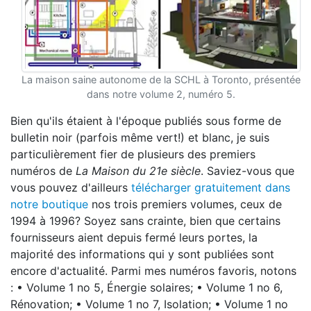
La maison saine autonome de la SCHL à Toronto, présentée
dans notre volume 2, numéro 5.
Bien qu'ils étaient à l'époque publiés sous forme de
bulletin noir (parfois même vert!) et blanc, je suis
particulièrement fier de plusieurs des premiers
numéros de
La Maison du 21e siècle
. Saviez-vous que
vous pouvez d'ailleurs
télécharger gratuitement dans
notre boutique
nos trois premiers volumes, ceux de
1994 à 1996? Soyez sans crainte, bien que certains
fournisseurs aient depuis fermé leurs portes, la
majorité des informations qui y sont publiées sont
encore d'actualité. Parmi mes numéros favoris, notons
: • Volume 1 no 5, Énergie solaires; • Volume 1 no 6,
Rénovation; • Volume 1 no 7, Isolation; • Volume 1 no