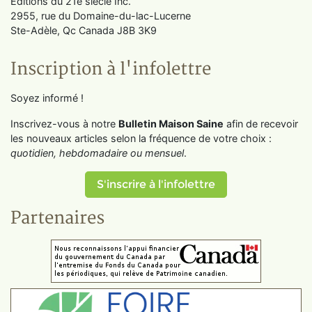
Éditions du 21e siècle Inc.
2955, rue du Domaine-du-lac-Lucerne
Ste-Adèle, Qc Canada J8B 3K9
Inscription à l'infolettre
Soyez informé !
Inscrivez-vous à notre
Bulletin Maison Saine
afin de recevoir
les nouveaux articles selon la fréquence de votre choix :
quotidien, hebdomadaire ou mensuel
.
S'inscrire à l'infolettre
Partenaires