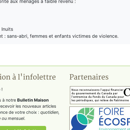
orité aux ménages à faible revenu :
Inuits
t : sans-abri, femmes et enfants victimes de violence.
ion à l'infolettre
Partenaires
 !
s à notre
Bulletin Maison
recevoir les nouveaux articles
ence de votre choix :
quotidien,
 ou mensuel
.