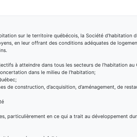
tation sur le territoire québécois, la Société d’habitation
toyens, en leur offrant des conditions adéquates de logemen
ins.
jectifs à atteindre dans tous les secteurs de l’habitation au
concertation dans le milieu de l’habitation;
Québec;
es de construction, d’acquisition, d’aménagement, de resta
té
s, particulièrement en ce qui a trait au développement dura