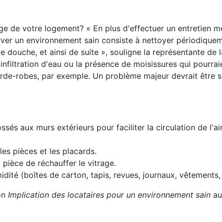
ge de votre logement? « En plus d'effectuer un entretien 
erver un environnement sain consiste à nettoyer périodiquem
 de douche, et ainsi de suite », souligne la représentante de
filtration d'eau ou la présence de moisissures qui pourrai
garde-robes, par exemple. Un problème majeur devrait être s
és aux murs extérieurs pour faciliter la circulation de l'air
es pièces et les placards.
 pièce de réchauffer le vitrage.
idité (boîtes de carton, tapis, revues, journaux, vêtements, 
ion
Implication des locataires pour un environnement sain
au