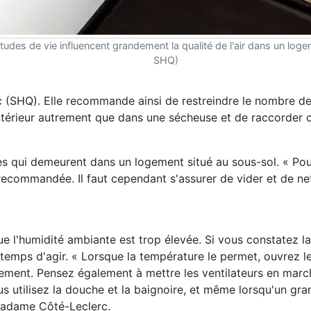
tudes de vie influencent grandement la qualité de l'air dans un log
SHQ)
c (SHQ). Elle recommande ainsi de restreindre le nombre de
intérieur autrement que dans une sécheuse et de raccorder c
es qui demeurent dans un logement situé au sous-sol. « Po
st recommandée. Il faut cependant s'assurer de vider et de ne
que l'humidité ambiante est trop élevée. Si vous constatez l
t temps d'agir. « Lorsque la température le permet, ouvrez l
logement. Pensez également à mettre les ventilateurs en mar
vous utilisez la douche et la baignoire, et même lorsqu'un g
madame Côté-Leclerc.