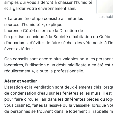
simples qui vous aideront à chasser l'humidité
et à garder votre environnement sain.
Les habi
« La première étape consiste à limiter les
sources d'humidité », explique
Laurence Côté‑Leclerc de la Direction de
l'expertise technique à la Société d'habitation du Québe
d'aquariums, d'éviter de faire sécher des vêtements à l'
évent extérieur.
Ces conseils sont encore plus valables pour les personn
locataires, l'utilisation d'un déshumidificateur en été e
régulièrement », ajoute la professionnelle.
Aérer et ventiler
L'aération et la ventilation sont deux éléments clés lors
de condensation d'eau sur les fenêtres et les murs, il es
pour faire circuler l'air dans les différentes pièces du 
vous cuisinez, faites la lessive ou la vaisselle, lorsque 
de personnes se trouvent dans le logement », rappelle 