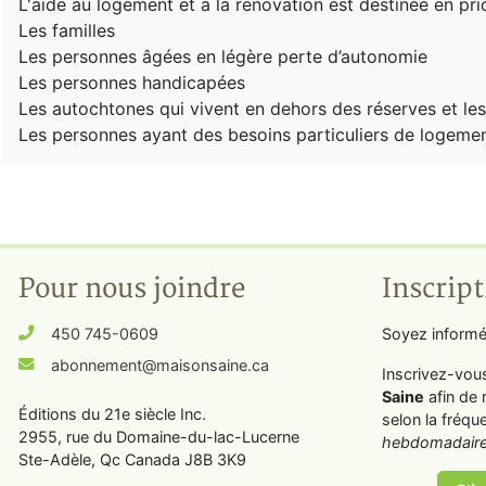
L'aide au logement et à la rénovation est destinée en pri
Les familles
Les personnes âgées en légère perte d’autonomie
Les personnes handicapées
Les autochtones qui vivent en dehors des réserves et les 
Les personnes ayant des besoins particuliers de logemen
Pour nous joindre
Inscript
450 745-0609
Soyez informé
abonnement@maisonsaine.ca
Inscrivez-vou
Saine
afin de 
Éditions du 21e siècle Inc.
selon la fréqu
2955, rue du Domaine-du-lac-Lucerne
hebdomadaire
Ste-Adèle, Qc Canada J8B 3K9