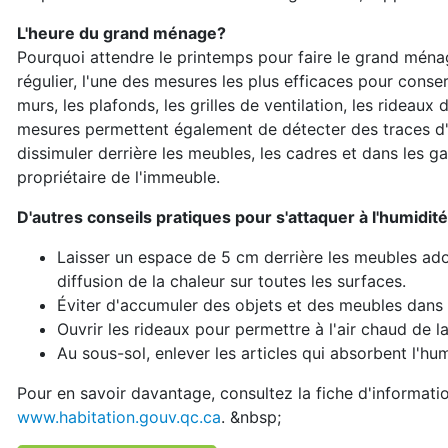
L'heure du grand ménage?
Pourquoi attendre le printemps pour faire le grand ména
régulier, l'une des mesures les plus efficaces pour cons
murs, les plafonds, les grilles de ventilation, les rideaux
mesures permettent également de détecter des traces d'in
dissimuler derrière les meubles, les cadres et dans les 
propriétaire de l'immeuble.
D'autres conseils pratiques pour s'attaquer à l'humidité
Laisser un espace de 5 cm derrière les meubles adoss
diffusion de la chaleur sur toutes les surfaces.
Éviter d'accumuler des objets et des meubles dans l
Ouvrir les rideaux pour permettre à l'air chaud de la
Au sous-sol, enlever les articles qui absorbent l'hum
Pour en savoir davantage, consultez la fiche d'informat
www.habitation.gouv.qc.ca
. &nbsp;