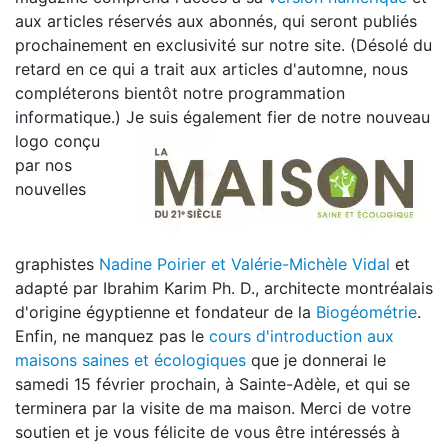
aux articles réservés aux abonnés, qui seront publiés
prochainement en exclusivité sur notre site. (Désolé du
retard en ce qui a trait aux articles d'automne, nous
compléterons bientôt notre programmation
informatique.)
Je suis également fier de notre nouveau
logo conçu
par nos
nouvelles
graphistes
Nadine Poirier et Valérie-Michèle Vidal
et
adapté par Ibrahim Karim Ph. D., architecte montréalais
d'origine égyptienne et fondateur de la
Biogéométrie
.
Enfin, ne manquez pas le
cours d'introduction aux
maisons saines et écologiques
que je donnerai le
samedi 15 février prochain, à Sainte-Adèle, et qui se
terminera par la visite de ma maison. Merci de votre
soutien et je vous félicite de vous être intéressés à