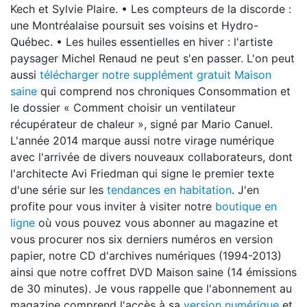
Kech et Sylvie Plaire. • Les compteurs de la discorde :
une Montréalaise poursuit ses voisins et Hydro-
Québec. • Les huiles essentielles en hiver : l'artiste
paysager Michel Renaud ne peut s'en passer. L'on peut
aussi
télécharger notre supplément gratuit Maison
saine
qui comprend nos chroniques Consommation et
le dossier « Comment choisir un ventilateur
récupérateur de chaleur », signé par Mario Canuel.
L'année 2014 marque aussi notre virage numérique
avec l'arrivée de divers nouveaux collaborateurs, dont
l'architecte Avi Friedman qui signe le premier texte
d'une série sur les
tendances en habitation
. J'en
profite pour vous inviter à visiter notre
boutique en
ligne
où vous pouvez vous abonner au magazine et
vous procurer nos six derniers numéros en version
papier, notre CD d'archives numériques (1994-2013)
ainsi que notre coffret DVD Maison saine (14 émissions
de 30 minutes). Je vous rappelle que l'abonnement au
magazine comprend l'accès à sa
version numérique
et