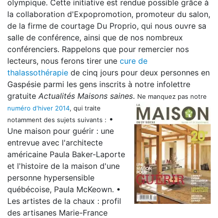
olympique. Cette initiative est rendue possible grâce à
la collaboration d'Expopromotion, promoteur du salon,
de la firme de courtage Du Proprio, qui nous ouvre sa
salle de conférence, ainsi que de nos nombreux
conférenciers. Rappelons que pour remercier nos
lecteurs, nous ferons tirer une
cure de
thalassothérapie
de cinq jours pour deux personnes en
Gaspésie parmi les gens inscrits à notre infolettre
gratuite
Actualités Maisons saines
.
Ne manquez pas notre
numéro d'hiver 2014
, qui traite
•
notamment des sujets suivants :
Une maison pour guérir : une
entrevue avec l'architecte
américaine Paula Baker-Laporte
et l'histoire de la maison d'une
personne hypersensible
québécoise, Paula McKeown. •
Les artistes de la chaux : profil
des artisanes Marie-France