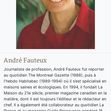
André Fauteux
Journaliste de profession, André Fauteux fut reporter
au quotidien The Montreal Gazette (1988), puis à
l'hebdo Habitabec (1989-1994) où il s’est spécialisé en
maisons saines et écologiques. En 1994, il fondait La
Maison du 21e siècle, premier magazine canadien en la
matière, dont il est toujours l'éditeur et le rédacteur en
chef. Il a également été collaborateur au quotidien La
Presse et au magazine Guide Ressources pendant 15