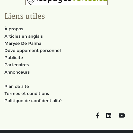
Liens utiles
À propos
Articles en anglais
Maryse De Palma
Développement personnel
Publicité
Partenaires
Annonceurs
Plan de site
Termes et conditions
Politique de confidentialité
Facebook
LinkedIn
You