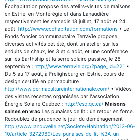
Écohabitation propose des atelirs-visites de maisons
en Estrie, en Montérégie et dans Lanaudière
respectivement les samedis 13 juillet, 17 août et 24
août.
http://www.ecohabitation.com/formations
• Le
Fonds foncier communautaire TerraVie propose
diverses activités cet été, dont un atelier sur les
enduits de chaux, les 3 et 4 août, et une conférence
sur les Earthship et la serre solaire passive, le 28
septembre :
http://www.terravie.org/?page_id=221
•
Du 5 au 17 août, à Frelighsburg en Estrie, cours de
design certifié en permaculture :
http://www.permacultureinternationale.com/
• Vidéos
des visites récentes organisées par l'association
Énergie Solaire Québec :
http://esq.qc.ca/
Maisons
saines en vrac
Les punaises de lit : un retour en force.
Redoublez de prudence le jour du déménagement !
http://www.lanouvelle.net/Societe/Habitation/2013-06-
10/article-3272989/Les-punaises-de-lit-%3A-un-