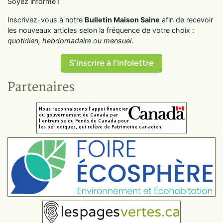
Soyez informé !
Inscrivez-vous à notre
Bulletin Maison Saine
afin de recevoir
les nouveaux articles selon la fréquence de votre choix :
quotidien, hebdomadaire ou mensuel
.
S'inscrire à l'infolettre
Partenaires