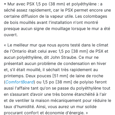
• Mur avec PSX 1,5 po (38 mm) et polyéthylène : a
séché assez rapidement, car le PSX permet encore une
certaine diffusion de la vapeur utile. Les colombages
de bois mouillés avant l'installation n'ont montré
presque aucun signe de mouillage lorsque le mur a été
ouvert.
« Le meilleur mur que nous ayons testé dans le climat
de l'Ontario était celui avec 1,5 po [38 mm] de PSX et
aucun polyéthylène, dit John Straube. Ce mur ne
présentait aucun problème de condensation en hiver
et, s'il était mouillé, il séchait très rapidement au
printemps. Deux pouces [51 mm] de laine de roche
(
ComfortBoard
) ou 1,5 po [38 mm] de polyiso feront
aussi l'affaire tant qu'on se passe du polyéthylène tout
en s’assurant d’avoir une très bonne étanchéité à l'air
et de ventiler la maison mécaniquement pour réduire le
taux d'humidité. Ainsi, vous aurez un mur solide
procurant confort et économie d'énergie. »