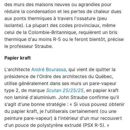
des murs des maisons neuves ou agrandies pour
réduire la condensation et les pertes de chaleur dues
aux ponts thermiques à travers l'ossature (peu
isolante). La plupart des codes provinciaux, même
celui de la Colombie-Britannique, requièrent un bris
thermique d'au moins R-5 ou le feront bientôt, précise
le professeur Straube.
Papier kraft
L'architecte
André Bourassa
, qui vient de quitter la
présidence de l'Ordre des architectes du Québec,
utilise généralement dans ses murs un pare-vapeur
type 2, de marque
Scutan 25/25/25
, en papier kraft
non laminé d'aluminium. John Straube confirme qu'il
s'agit d'une bonne stratégie : « Si vous pouvez obtenir
du papier kraft, je l'utiliserais certainement (ou une
peinture pare-vapeur) à l'intérieur d'un mur recouvert
d'un pouce de polystyrène extrudé (PSX R-5). »