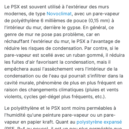
Le PSX est souvent utilisé à l'extérieur des murs
modernes, de type
Novoclimat
, avec un pare-vapeur
de polyéthylène 6 millièmes de pouce (0,15 mm) à
l'intérieur du mur, derrière le gypse. En général, ce
genre de mur ne pose pas problème, car en
réchauffant l'extérieur du mur, le PSX a l'avantage de
réduire les risques de condensation. Par contre, si le
pare-vapeur est scellé avec un ruban gommé, il réduira
les fuites d'air favorisant la condensation, mais il
empêchera aussi l'assèchement vers l'intérieur de la
condensation ou de l'eau qui pourrait s'infiltrer dans la
cavité murale, phénomène de plus en plus fréquent en
raison des changements climatiques (pluies et vents
violents, cycles gel-dégel plus fréquents, etc.).
Le polyéthylène et le PSX sont moins perméables à
l'humidité qu'une peinture pare-vapeur ou un pare-
vapeur en papier kraft. Quant au
polystyrène expansé
(PSE, R-4 au pouce), il est un peu plus perméable que