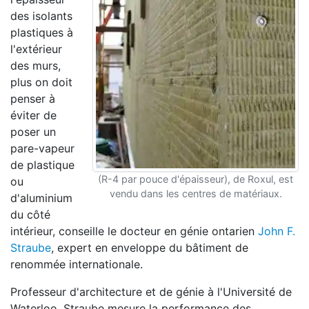
des isolants
plastiques à
l'extérieur
des murs,
plus on doit
penser à
éviter de
poser un
pare-vapeur
de plastique
(R-4 par pouce d'épaisseur), de Roxul, est
ou
vendu dans les centres de matériaux.
d'aluminium
du côté
intérieur, conseille le docteur en génie ontarien
John F.
Straube
, expert en enveloppe du bâtiment de
renommée internationale.
Professeur d'architecture et de génie à l'Université de
Waterloo, Straube mesure la performance des