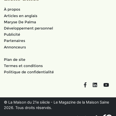
À propos
Articles en anglais
Maryse De Palma
Développement personnel
Publicité
Partenaires
Annonceurs
Plan de site
Termes et conditions
Politique de confidentialité
Facebook
LinkedIn
You
© La Maison du 21e siècle - Le Magazine de la Maison Saine
2026. Tous droits réservés.