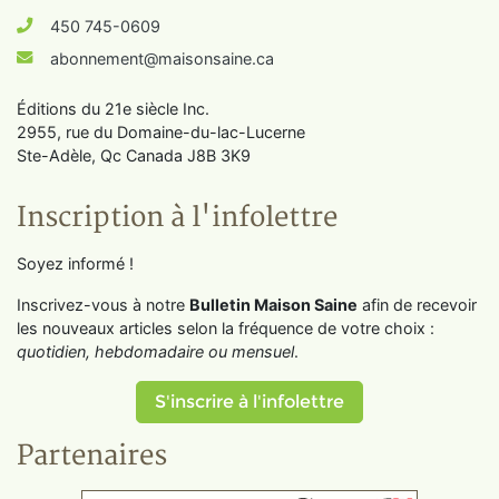
450 745-0609
abonnement@maisonsaine.ca
Éditions du 21e siècle Inc.
2955, rue du Domaine-du-lac-Lucerne
Ste-Adèle, Qc Canada J8B 3K9
Inscription à l'infolettre
Soyez informé !
Inscrivez-vous à notre
Bulletin Maison Saine
afin de recevoir
les nouveaux articles selon la fréquence de votre choix :
quotidien, hebdomadaire ou mensuel
.
S'inscrire à l'infolettre
Partenaires