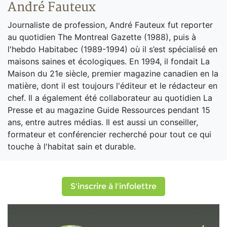
André Fauteux
Journaliste de profession, André Fauteux fut reporter
au quotidien The Montreal Gazette (1988), puis à
l'hebdo Habitabec (1989-1994) où il s’est spécialisé en
maisons saines et écologiques. En 1994, il fondait La
Maison du 21e siècle, premier magazine canadien en la
matière, dont il est toujours l'éditeur et le rédacteur en
chef. Il a également été collaborateur au quotidien La
Presse et au magazine Guide Ressources pendant 15
ans, entre autres médias. Il est aussi un conseiller,
formateur et conférencier recherché pour tout ce qui
touche à l'habitat sain et durable.
S'inscrire à l'infolettre