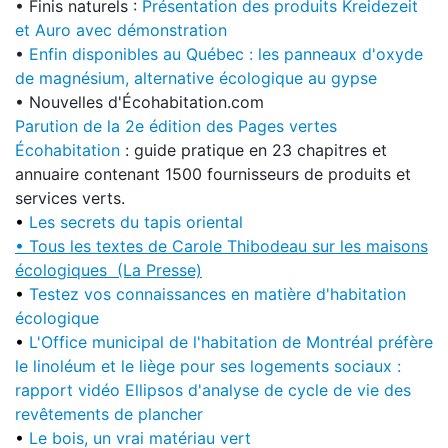
• Finis naturels :
Présentation des produits Kreidezeit
et Auro avec démonstration
•
Enfin disponibles au Québec : les panneaux d'oxyde
de magnésium, alternative écologique au gypse
• Nouvelles d'Écohabitation.com
Parution de la 2e édition des Pages vertes
Écohabitation
: guide pratique en 23 chapitres et
annuaire contenant 1500 fournisseurs de produits et
services verts.
•
Les secrets du tapis oriental
• Tous les textes de Carole Thibodeau sur les maisons
écologiques
(La Presse)
•
Testez vos connaissances en matière d'habitation
écologique
•
L'Office municipal de l'habitation de Montréal préfère
le linoléum et le liège pour ses logements sociaux :
rapport vidéo Ellipsos d'analyse de cycle de vie des
revêtements de plancher
•
Le bois, un vrai matériau vert