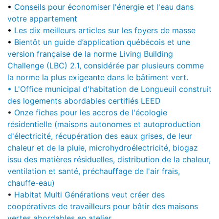
•
Conseils pour économiser l'énergie et l'eau dans
votre appartement
•
Les dix meilleurs articles sur les foyers de masse
•
Bientôt un guide d’application québécois et
une
version française de la norme Living Building
Challenge (LBC) 2.1
, considérée par plusieurs comme
la norme la plus exigeante dans le bâtiment vert.
•
L'Office municipal d'habitation de Longueuil construit
des logements abordables certifiés LEED
•
Onze fiches pour les accros de l'écologie
résidentielle (maisons autonomes et autoproduction
d'électricité, récupération des eaux grises, de leur
chaleur et de la pluie, microhydroélectricité, biogaz
issu des matières résiduelles, distribution de la chaleur,
ventilation et santé, préchauffage de l'air frais,
chauffe-eau)
•
Habitat Multi Générations veut créer des
coopératives de travailleurs pour bâtir des maisons
vertes abordables en atelier