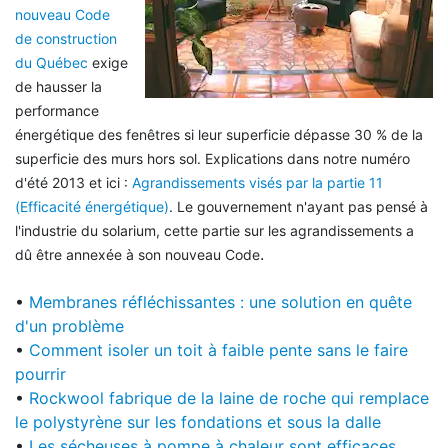
nouveau Code
de construction
du Québec
exige
de hausser la
performance
énergétique des fenêtres si leur superficie dépasse 30 % de la
superficie des murs hors sol. Explications dans notre numéro
d'été 2013 et ici :
Agrandissements visés par la partie 11
(Efficacité énergétique)
. Le gouvernement n'ayant pas pensé à
l'industrie du solarium, cette partie sur les agrandissements a
.
dû être annexée à son nouveau Code
•
Membranes réfléchissantes : une solution en quête
d'un problème
•
Comment isoler un toit à faible pente sans le faire
pourrir
•
Rockwool fabrique de la laine de roche qui remplace
le polystyrène sur les fondations et sous la dalle
•
Les sécheuses à pompe à chaleur sont efficaces