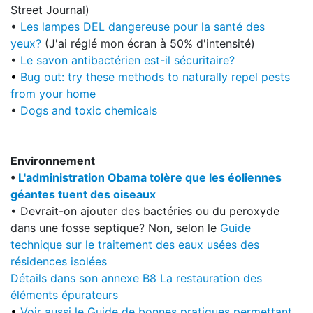
Street Journal)
•
Les lampes DEL dangereuse pour la santé des
yeux?
(J'ai réglé mon écran à 50% d'intensité)
•
Le savon antibactérien est-il sécuritaire?
•
Bug out: try these methods to naturally repel pests
from your home
•
Dogs and toxic chemicals
Environnement
•
L'administration Obama tolère que l
es éoliennes
géantes tuent des oiseaux
• Devrait-on ajouter des bactéries ou du peroxyde
dans une fosse septique? Non, selon le
Guide
technique sur le traitement des eaux usées des
résidences isolées
Détails dans son annexe B8 La restauration des
éléments épurateurs
•
Voir aussi le Guide de bonnes pratiques permettant