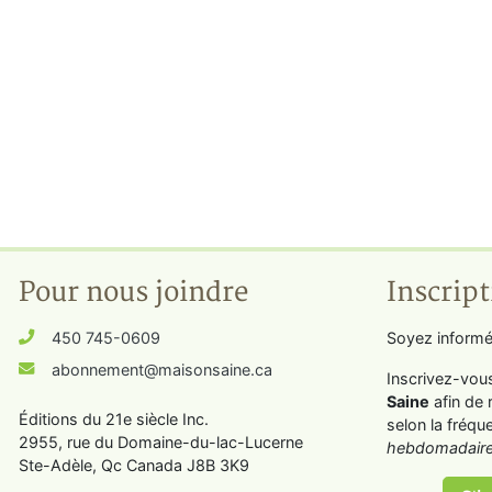
Pour nous joindre
Inscript
450 745-0609
Soyez informé
abonnement@maisonsaine.ca
Inscrivez-vou
Saine
afin de 
Éditions du 21e siècle Inc.
selon la fréqu
2955, rue du Domaine-du-lac-Lucerne
hebdomadaire
Ste-Adèle, Qc Canada J8B 3K9