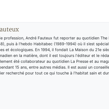
auteux
de profession, André Fauteux fut reporter au quotidien The
8), puis à l'hebdo Habitabec (1989-1994) où il s’est spécial
es et écologiques. En 1994, il fondait La Maison du 21e siè
adien en la matière, dont il est toujours l'éditeur et le réd
galement été collaborateur au quotidien La Presse et au ma
endant 15 ans, entre autres médias. Il est aussi un conseill
ier recherché pour tout ce qui touche à l'habitat sain et dur