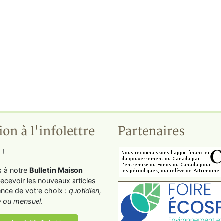
ion à l'infolettre
Partenaires
 !
s à notre
Bulletin Maison
recevoir les nouveaux articles
ence de votre choix :
quotidien,
 ou mensuel
.