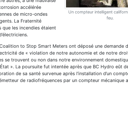
tre autres, à une mauvaise
 corrosion accélérée
Un compteur intelligent californ
riennes de micro-ondes
feu.
gents. La Fraternité
rs que les incendies étaient
’électriciens.
t Coalition to Stop Smart Meters ont déposé une demande 
ectricité de « violation de notre autonomie et de notre droi
es se trouvent ou non dans notre environnement domestiqu
 l'État ». La poursuite fut intentée après que BC Hydro eût 
érioration de sa santé survenue après l’installation d’un compt
ur émetteur de radiofréquences par un compteur mécanique 