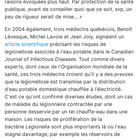
raisons évoquées plus haut. Par protection de la santé
publique, avant de conseiller quoi que ce soit, svp, un
peu de rigueur serait de mise… »
En 2004 également, trois médecins québécois, Benoît
Lévesque, Michel Lavoie et Jean Joly, signaient un
article scientifique
précisant les risques de
legionellose associés à l'eau potable dans le
Canadian
Journal of Infectious Diseases
. Tout comme divers
experts, dont ceux de l'Organisation mondiale de la
santé, ces trois médecins croient qu'il y a des preuves
que la legionellose est transmise par la distribution
d'eau potable domestique chauffée à l'électricité.
C'est ce qu'ont confirmé diverses études, dont un cas
de maladie du légionnaire contractée par une
personne desservie par un tel chauffe-eau dans une
maison. Les risques de prolifération de la
bactérie
Legionella
sont plus importants là où l'eau
stagne davantage, par exemple les réservoirs de