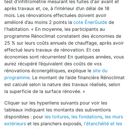
test d'infiltrométrie mesurant les fuites d'air avant et
après travaux et, ce, à l’intérieur d’un délai de 18
mois. Les rénovations effectuées doivent avoir
amélioré d’au moins 2 points la
cote ÉnerGuide
de
l'habitation. « En moyenne, les participants au
programme Rénoclimat constatent des économies de
25 % sur leurs coûts annuels de chauffage, après avoir
effectué leurs travaux de rénovation. Et ces
économies sont récurrentes! En quelques années, vous
aurez récupéré l’équivalent des coûts de vos
rénovations éconergétiques, explique le
site du
programme
. Le montant de l’aide financière Rénoclimat
est calculé selon la nature des travaux réalisés, selon
la superficie de la surface rénovée. »
Cliquer sur les hyperliens suivants pour voir les
tableaux indiquant les montants des subventions
disponibles : pour
les toitures
,
les fondations
,
les murs
extérieurs
et les planchers exposés,
l'étanchéité et les