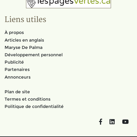
Liens utiles
À propos
Articles en anglais
Maryse De Palma
Développement personnel
Publicité
Partenaires
Annonceurs
Plan de site
Termes et conditions
Politique de confidentialité
Facebook
LinkedIn
You