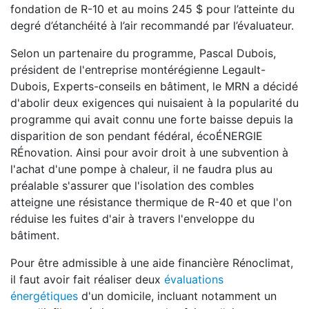
fondation de R-10 et au moins 245 $ pour l’atteinte du
degré d’étanchéité à l’air recommandé par l’évaluateur.
Selon un partenaire du programme, Pascal Dubois,
président de l'entreprise montérégienne Legault-
Dubois, Experts-conseils en bâtiment, le MRN a décidé
d'abolir deux exigences qui nuisaient à la popularité du
programme qui avait connu une forte baisse depuis la
disparition de son pendant fédéral, écoÉNERGIE
RÉnovation. Ainsi pour avoir droit à une subvention à
l'achat d'une pompe à chaleur, il ne faudra plus au
préalable s'assurer que l'isolation des combles
atteigne une résistance thermique de R-40 et que l'on
réduise les fuites d'air à travers l'enveloppe du
bâtiment.
Pour être admissible à une aide financière Rénoclimat,
il faut avoir fait réaliser deux
évaluations
énergétiques
d'un domicile, incluant notamment un