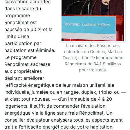
subvention accordée
dans le cadre du
programme
Rénoclimat est
haussée de 60 % et la
limite d’une
participation par
La ministre des Ressources
habitation est éliminée.
naturelles du Québec, Martine
Le programme
Ouellet, a bonifié le programme
Rénoclimat s’adresse
Rénoclimat de 34,1 $ millions
pour trois ans.
aux propriétaires
désirant améliorer
l’efficacité énergétique de leur maison unifamiliale
individuelle, jumelée ou en rangée, duplex, triplex ou —
et c’est tout nouveau — d’un immeuble de 4 à 20
logements. Il suffit de commander l’évaluation
énergétique via la ligne sans frais Rénoclimat. Un
conseiller évaluateur analysera tous les aspects ayant
trait à l’efficacité énergétique de votre habitation,