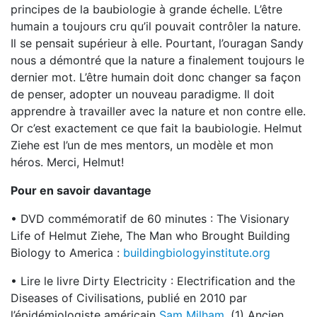
principes de la baubiologie à grande échelle. L’être
humain a toujours cru qu’il pouvait contrôler la nature.
Il se pensait supérieur à elle. Pourtant, l’ouragan Sandy
nous a démontré que la nature a finalement toujours le
dernier mot. L’être humain doit donc changer sa façon
de penser, adopter un nouveau paradigme. Il doit
apprendre à travailler avec la nature et non contre elle.
Or c’est exactement ce que fait la baubiologie. Helmut
Ziehe est l’un de mes mentors, un modèle et mon
héros. Merci, Helmut!
Pour en savoir davantage
• DVD commémoratif de 60 minutes : The Visionary
Life of Helmut Ziehe, The Man who Brought Building
Biology to America :
buildingbiologyinstitute.org
• Lire le livre Dirty Electricity : Electrification and the
Diseases of Civilisations, publié en 2010 par
l’épidémiologiste américain
Sam Milham.
(1) Ancien