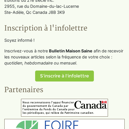
Éditions du 21e siècle Inc.
2955, rue du Domaine-du-lac-Lucerne
Ste-Adèle, Qc Canada J8B 3K9
Inscription à l'infolettre
Soyez informé !
Inscrivez-vous à notre
Bulletin Maison Saine
afin de recevoir
les nouveaux articles selon la fréquence de votre choix :
quotidien, hebdomadaire ou mensuel
.
S'inscrire à l'infolettre
Partenaires