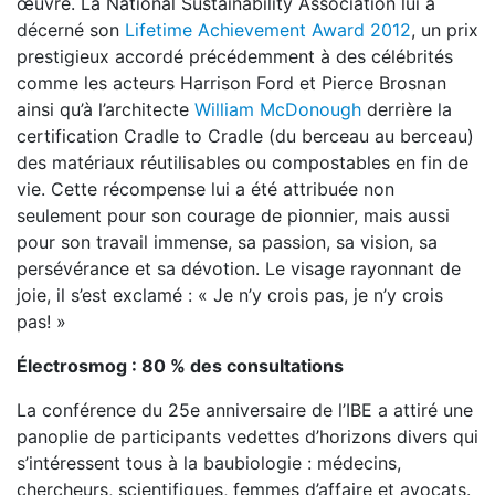
œuvre. La National Sustainability Association lui a
décerné son
Lifetime Achievement Award 2012
, un prix
prestigieux accordé précédemment à des célébrités
comme les acteurs Harrison Ford et Pierce Brosnan
ainsi qu’à l’architecte
William McDonough
derrière la
certification Cradle to Cradle (du berceau au berceau)
des matériaux réutilisables ou compostables en fin de
vie. Cette récompense lui a été attribuée non
seulement pour son courage de pionnier, mais aussi
pour son travail immense, sa passion, sa vision, sa
persévérance et sa dévotion. Le visage rayonnant de
joie, il s’est exclamé : « Je n’y crois pas, je n’y crois
pas! »
Électrosmog : 80 % des consultations
La conférence du 25e anniversaire de l’IBE a attiré une
panoplie de participants vedettes d’horizons divers qui
s’intéressent tous à la baubiologie : médecins,
chercheurs, scientifiques, femmes d’affaire et avocats.