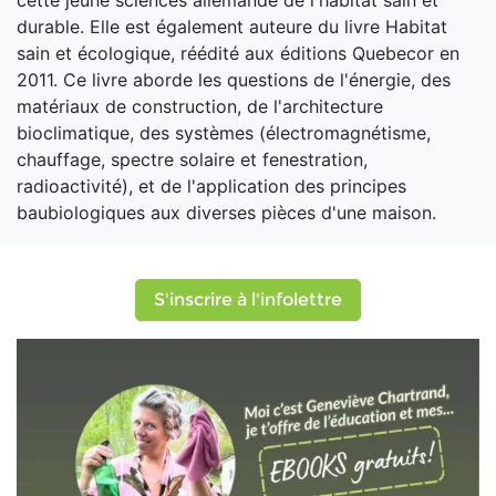
cette jeune sciences allemande de l'habitat sain et
durable. Elle est également auteure du livre Habitat
sain et écologique, réédité aux éditions Quebecor en
2011. Ce livre aborde les questions de l'énergie, des
matériaux de construction, de l'architecture
bioclimatique, des systèmes (électromagnétisme,
chauffage, spectre solaire et fenestration,
radioactivité), et de l'application des principes
baubiologiques aux diverses pièces d'une maison.
S'inscrire à l'infolettre