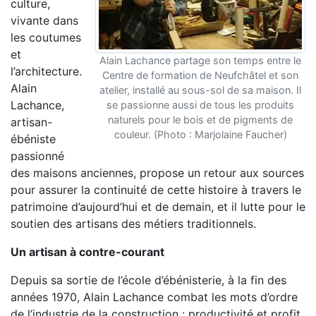
culture,
vivante dans
les coutumes
et
Alain Lachance partage son temps entre le
l’architecture.
Centre de formation de Neufchâtel et son
Alain
atelier, installé au sous-sol de sa maison. Il
Lachance,
se passionne aussi de tous les produits
naturels pour le bois et de pigments de
artisan-
couleur. (Photo : Marjolaine Faucher)
ébéniste
passionné
des maisons anciennes, propose un retour aux sources
pour assurer la continuité de cette histoire à travers le
patrimoine d’aujourd’hui et de demain, et il lutte pour le
soutien des artisans des métiers traditionnels.
Un artisan à contre-courant
Depuis sa sortie de l’école d’ébénisterie, à la fin des
années 1970, Alain Lachance combat les mots d’ordre
de l’industrie de la construction : productivité et profit.