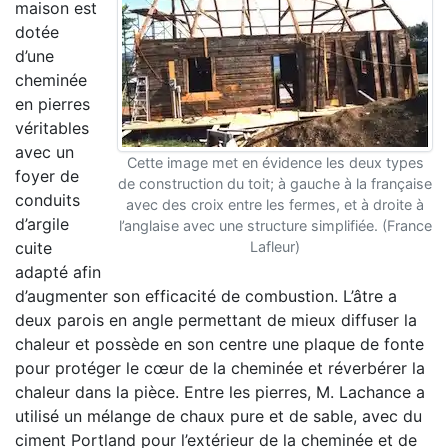
maison est
dotée
d’une
cheminée
en pierres
véritables
avec un
Cette image met en évidence les deux types
foyer de
de construction du toit; à gauche à la française
conduits
avec des croix entre les fermes, et à droite à
d’argile
l’anglaise avec une structure simplifiée. (France
cuite
Lafleur)
adapté afin
d’augmenter son efficacité de combustion. L’âtre a
deux parois en angle permettant de mieux diffuser la
chaleur et possède en son centre une plaque de fonte
pour protéger le cœur de la cheminée et réverbérer la
chaleur dans la pièce. Entre les pierres, M. Lachance a
utilisé un mélange de chaux pure et de sable, avec du
ciment Portland pour l’extérieur de la cheminée et de