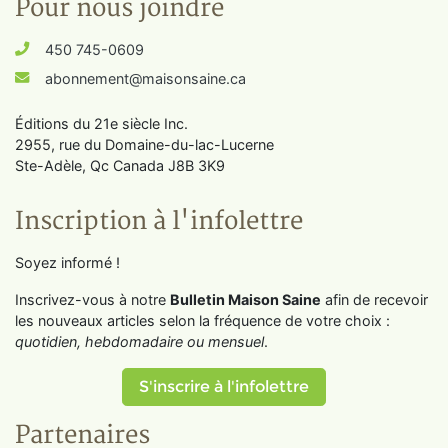
Pour nous joindre
450 745-0609
abonnement@maisonsaine.ca
Éditions du 21e siècle Inc.
2955, rue du Domaine-du-lac-Lucerne
Ste-Adèle, Qc Canada J8B 3K9
Inscription à l'infolettre
Soyez informé !
Inscrivez-vous à notre
Bulletin Maison Saine
afin de recevoir
les nouveaux articles selon la fréquence de votre choix :
quotidien, hebdomadaire ou mensuel
.
S'inscrire à l'infolettre
Partenaires