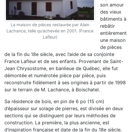
son amour
des vieux
bâtiments à
La maison de pièces restaurée par Alain
rebâtir
Lachance, telle qu’achevée en 2001. (France
entièrement
Lafleur)
une maison
de pièces
de la fin du 18e siècle, avec l’aide de sa conjointe
France Lafleur et de ses enfants. Provenant de Saint-
Jean Chrysostome, en banlieue de Québec, elle fut
démontée et numérotée pièce par pièce, puis
reconstruite fidèlement à ses origines à partir de 1998
sur le terrain de M. Lachance, à Boischatel.
Sa résidence de bois, en pin de 6 po (15 cm)
d’épaisseur sur solage de pierres, est divisée en deux
sections qui se distinguent par leurs méthodes de
construction. La première, la plus ancienne, est
d’inspiration française et date de la fin du 18e siècle.