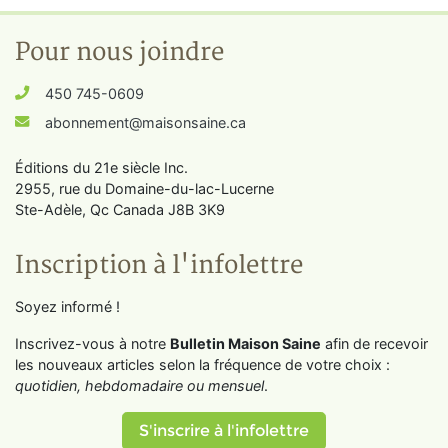
Pour nous joindre
450 745-0609
abonnement@maisonsaine.ca
Éditions du 21e siècle Inc.
2955, rue du Domaine-du-lac-Lucerne
Ste-Adèle, Qc Canada J8B 3K9
Inscription à l'infolettre
Soyez informé !
Inscrivez-vous à notre
Bulletin Maison Saine
afin de recevoir
les nouveaux articles selon la fréquence de votre choix :
quotidien, hebdomadaire ou mensuel
.
S'inscrire à l'infolettre