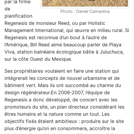
par la firme
de
Photo : Daniel Camarena
planification
Regenesis de monsieur Reed, ou par Holistic
Management International, qui œuvre en milieu rural. Si
Regenesis est reconnue d’un bout à l’autre de
l’Amérique, Bill Reed aime beaucoup parler de Playa
Viva, station balnéaire écologique bâtie à Juluchuca,
sur la côte Ouest du Mexique.
Ses propriétaires voulaient en faire une station qui
intégrerait les concepts de nouvel urbanisme et de
bâtiment vert. Mais ils ont succombé au charme du
design régénérateur.En 2006-2007, l’équipe de
Regenesis a donc développé, de concert avec les
promoteurs du site, un plan directeur considérant les
êtres humains et la nature comme un tout. Les
objectifs fixés étaient ambitieux : produire sur le site
plus d’énergie qu’on en consommera, accroître la