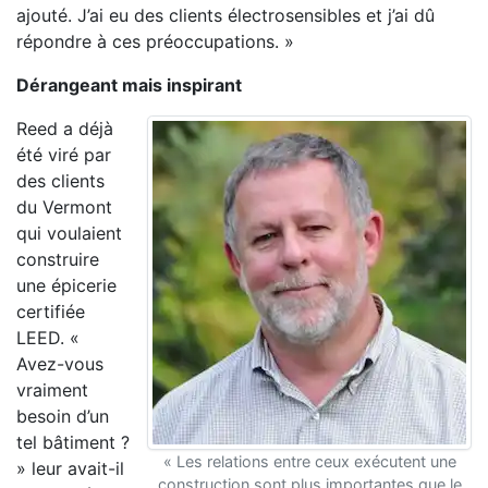
ajouté. J’ai eu des clients électrosensibles et j’ai dû
répondre à ces préoccupations. »
Dérangeant mais inspirant
Reed a déjà
été viré par
des clients
du Vermont
qui voulaient
construire
une épicerie
certifiée
LEED. «
Avez-vous
vraiment
besoin d’un
tel bâtiment ?
« Les relations entre ceux exécutent une
» leur avait-il
construction sont plus importantes que le