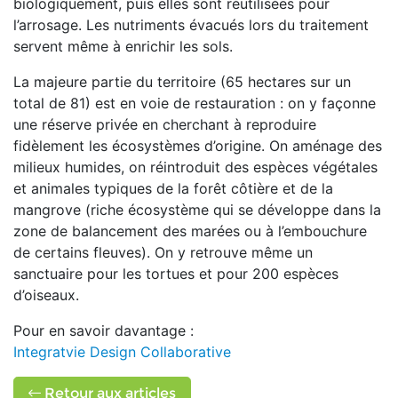
biologiquement, puis elles sont réutilisées pour
l’arrosage. Les nutriments évacués lors du traitement
servent même à enrichir les sols.
La majeure partie du territoire (65 hectares sur un
total de 81) est en voie de restauration : on y façonne
une réserve privée en cherchant à reproduire
fidèlement les écosystèmes d’origine. On aménage des
milieux humides, on réintroduit des espèces végétales
et animales typiques de la forêt côtière et de la
mangrove (riche écosystème qui se développe dans la
zone de balancement des marées ou à l’embouchure
de certains fleuves). On y retrouve même un
sanctuaire pour les tortues et pour 200 espèces
d’oiseaux.
Pour en savoir davantage :
Integratvie Design Collaborative
Retour aux articles