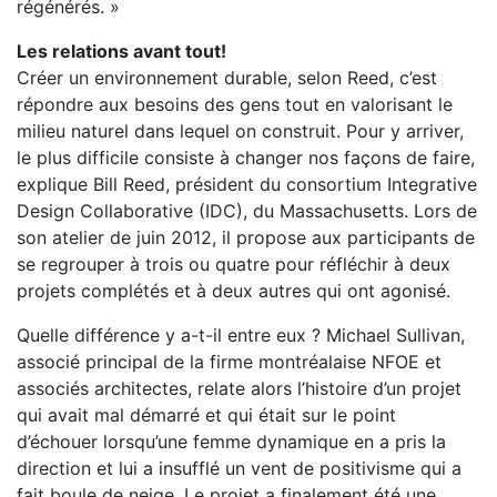
régénérés. »
Les relations avant tout!
Créer un environnement durable, selon Reed, c’est
répondre aux besoins des gens tout en valorisant le
milieu naturel dans lequel on construit. Pour y arriver,
le plus difficile consiste à changer nos façons de faire,
explique Bill Reed, président du consortium Integrative
Design Collaborative (IDC), du Massachusetts. Lors de
son atelier de juin 2012, il propose aux participants de
se regrouper à trois ou quatre pour réfléchir à deux
projets complétés et à deux autres qui ont agonisé.
Quelle différence y a-t-il entre eux ? Michael Sullivan,
associé principal de la firme montréalaise NFOE et
associés architectes, relate alors l’histoire d’un projet
qui avait mal démarré et qui était sur le point
d’échouer lorsqu’une femme dynamique en a pris la
direction et lui a insufflé un vent de positivisme qui a
fait boule de neige. Le projet a finalement été une