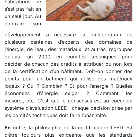
habitations ne
s’est pas fait en
un seul jour. Au
contraire, son
développement a nécessité la collaboration de
plusieurs centaines d’experts des domaines de
l’énergie, de l’eau, des matériaux, et autres, regroupés
depuis l’an 2000 en comités techniques pour
décider de chacun des crédits à attribuer ou non lors
de la certification d’un bâtiment. Doit-on donner des
points pour un bâtiment qui utilise des matériaux
locaux ? Oui ? Combien ? Et pour l’énergie ? Quelles
économies d’énergie exiger ? Comment les
mesurer, etc. C’est que le consensus est au coeur du
système d’évaluation LEED : chaque décision prise par
les comités techniques doit faire l’unanimité.
En
outre, la philosophie de la certifi­ cation LEED est
d’être toujours plus exigeante que les standards