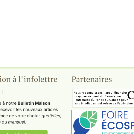
ion à l'infolettre
Partenaires
 !
s à notre
Bulletin Maison
recevoir les nouveaux articles
ence de votre choix :
quotidien,
 ou mensuel
.