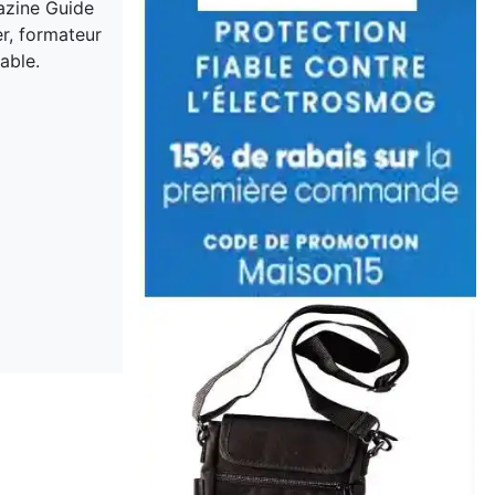
gazine Guide
er, formateur
able.