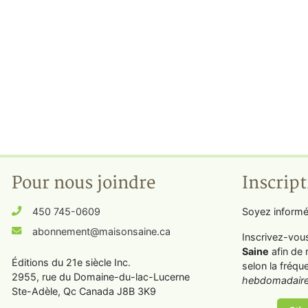
Pour nous joindre
Inscript
450 745-0609
Soyez informé
abonnement@maisonsaine.ca
Inscrivez-vou
Saine
afin de 
Éditions du 21e siècle Inc.
selon la fréqu
2955, rue du Domaine-du-lac-Lucerne
hebdomadaire
Ste-Adèle, Qc Canada J8B 3K9