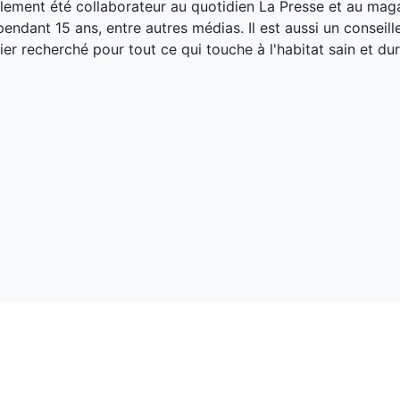
galement été collaborateur au quotidien La Presse et au ma
endant 15 ans, entre autres médias. Il est aussi un conseill
ier recherché pour tout ce qui touche à l'habitat sain et dur