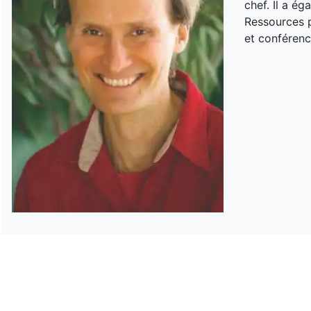
chef. Il a é
Ressources p
et conférenc