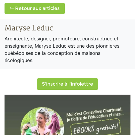
Retour aux articles
Maryse Leduc
Architecte, designer, promoteure, constructrice et
enseignante, Maryse Leduc est une des pionnières
québécoises de la conception de maisons
écologiques.
S'inscrire à l'infolettre