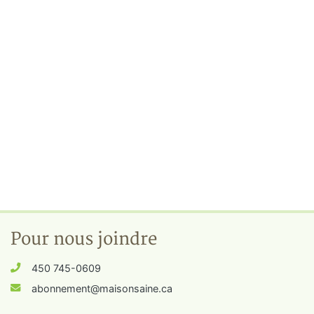
Pour nous joindre
450 745-0609
abonnement@maisonsaine.ca