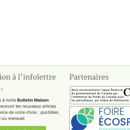
ion à l'infolettre
Partenaires
 !
s à notre
Bulletin Maison
recevoir les nouveaux articles
ence de votre choix :
quotidien,
 ou mensuel
.