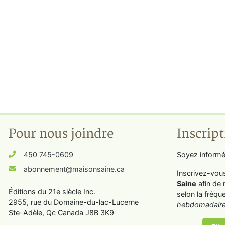
Pour nous joindre
Inscript
450 745-0609
Soyez informé
abonnement@maisonsaine.ca
Inscrivez-vou
Saine
afin de 
Éditions du 21e siècle Inc.
selon la fréqu
2955, rue du Domaine-du-lac-Lucerne
hebdomadaire
Ste-Adèle, Qc Canada J8B 3K9