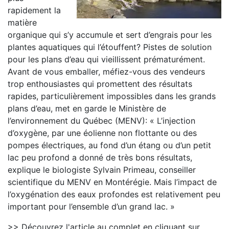
rapidement la
matière
organique qui s’y accumule et sert d’engrais pour les
plantes aquatiques qui l’étouffent? Pistes de solution
pour les plans d’eau qui vieillissent prématurément.
Avant de vous emballer, méfiez-vous des vendeurs
trop enthousiastes qui promettent des résultats
rapides, particulièrement impossibles dans les grands
plans d’eau, met en garde le Ministère de
l’environnement du Québec (MENV): « L’injection
d’oxygène, par une éolienne non flottante ou des
pompes électriques, au fond d’un étang ou d’un petit
lac peu profond a donné de très bons résultats,
explique le biologiste Sylvain Primeau, conseiller
scientifique du MENV en Montérégie. Mais l’impact de
l’oxygénation des eaux profondes est relativement peu
important pour l’ensemble d’un grand lac. »
>> Découvrez l'article au complet en cliquant sur