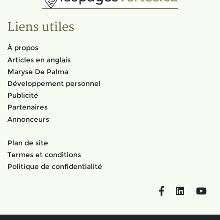
Liens utiles
À propos
Articles en anglais
Maryse De Palma
Développement personnel
Publicité
Partenaires
Annonceurs
Plan de site
Termes et conditions
Politique de confidentialité
Facebook
LinkedIn
You