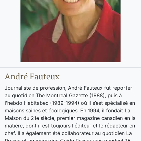
André Fauteux
Journaliste de profession, André Fauteux fut reporter
au quotidien The Montreal Gazette (1988), puis à
l'hebdo Habitabec (1989-1994) où il s’est spécialisé en
maisons saines et écologiques. En 1994, il fondait La
Maison du 21e siècle, premier magazine canadien en la
matière, dont il est toujours l'éditeur et le rédacteur en
chef. Il a également été collaborateur au quotidien La
Presse et au magazine Guide Ressources pendant 15