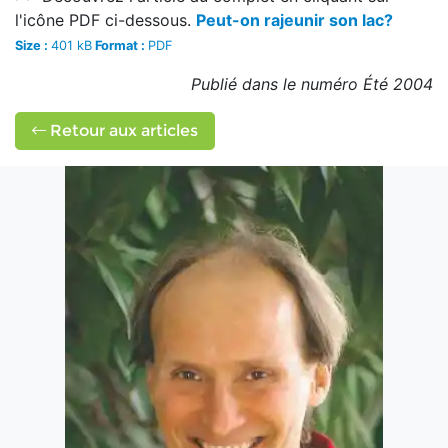
l'icône PDF ci-dessous.
Peut-on rajeunir son lac?
Size :
401 kB
Format :
PDF
Publié dans le numéro Été 2004
Retour aux articles