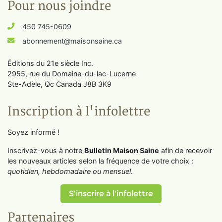
Pour nous joindre
450 745-0609
abonnement@maisonsaine.ca
Éditions du 21e siècle Inc.
2955, rue du Domaine-du-lac-Lucerne
Ste-Adèle, Qc Canada J8B 3K9
Inscription à l'infolettre
Soyez informé !
Inscrivez-vous à notre
Bulletin Maison Saine
afin de recevoir
les nouveaux articles selon la fréquence de votre choix :
quotidien, hebdomadaire ou mensuel
.
S'inscrire à l'infolettre
Partenaires