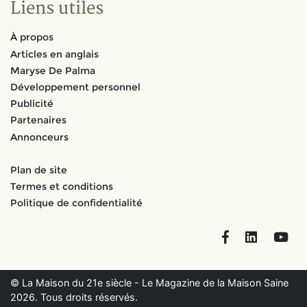
Liens utiles
À propos
Articles en anglais
Maryse De Palma
Développement personnel
Publicité
Partenaires
Annonceurs
Plan de site
Termes et conditions
Politique de confidentialité
Facebook
LinkedIn
You
© La Maison du 21e siècle - Le Magazine de la Maison Saine
2026. Tous droits réservés.