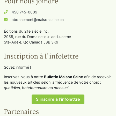
Pour nous joindre
450 745-0609
abonnement@maisonsaine.ca
Éditions du 21e siècle Inc.
2955, rue du Domaine-du-lac-Lucerne
Ste-Adèle, Qc Canada J8B 3K9
Inscription à l'infolettre
Soyez informé !
Inscrivez-vous à notre
Bulletin Maison Saine
afin de recevoir
les nouveaux articles selon la fréquence de votre choix :
quotidien, hebdomadaire ou mensuel
.
S'inscrire à l'infolettre
Partenaires