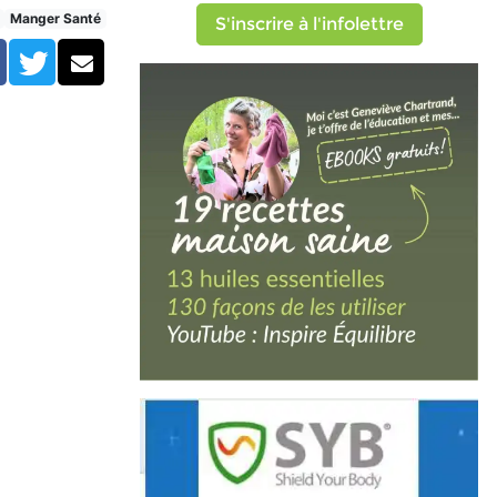
Manger Santé
S'inscrire à l'infolettre
Facebook
Twitter
Courriel