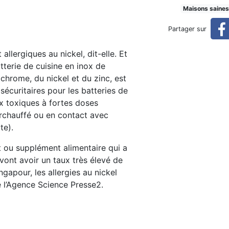
Maisons saines
Partager sur
allergiques au nickel, dit-elle. Et
atterie de cuisine en inox de
chrome, du nickel et du zinc, est
curitaires pour les batteries de
ux toxiques à fortes doses
surchauffé ou en contact avec
te).
 ou supplément alimentaire qui a
vont avoir un taux très élevé de
gapour, les allergies au nickel
 l’Agence Science Presse2.