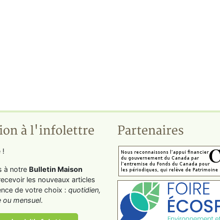
ion à l'infolettre
Partenaires
 !
s à notre
Bulletin Maison
recevoir les nouveaux articles
ence de votre choix :
quotidien,
 ou mensuel
.