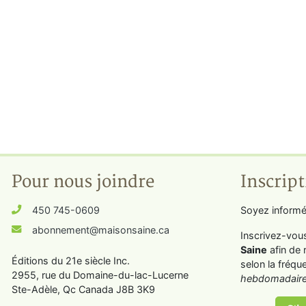
Pour nous joindre
Inscript
450 745-0609
Soyez informé
abonnement@maisonsaine.ca
Inscrivez-vou
Saine
afin de 
Éditions du 21e siècle Inc.
selon la fréqu
2955, rue du Domaine-du-lac-Lucerne
hebdomadaire
Ste-Adèle, Qc Canada J8B 3K9