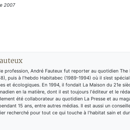
ne 2007
auteux
de profession, André Fauteux fut reporter au quotidien The
8), puis à l'hebdo Habitabec (1989-1994) où il s’est spécial
es et écologiques. En 1994, il fondait La Maison du 21e siè
adien en la matière, dont il est toujours l'éditeur et le réd
galement été collaborateur au quotidien La Presse et au ma
endant 15 ans, entre autres médias. Il est aussi un conseill
ier recherché pour tout ce qui touche à l'habitat sain et dur