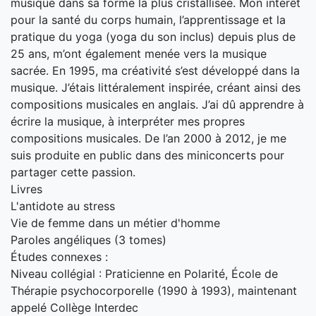
musique dans sa forme la plus cristallisée. Mon intérêt
pour la santé du corps humain, l’apprentissage et la
pratique du yoga (yoga du son inclus) depuis plus de
25 ans, m’ont également menée vers la musique
sacrée. En 1995, ma créativité s’est développé dans la
musique. J’étais littéralement inspirée, créant ainsi des
compositions musicales en anglais. J’ai dû apprendre à
écrire la musique, à interpréter mes propres
compositions musicales. De l’an 2000 à 2012, je me
suis produite en public dans des miniconcerts pour
partager cette passion.
Livres
L'antidote au stress
Vie de femme dans un métier d'homme
Paroles angéliques (3 tomes)
Études connexes :
Niveau collégial : Praticienne en Polarité, École de
Thérapie psychocorporelle (1990 à 1993), maintenant
appelé Collège Interdec