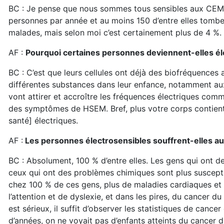
BC : Je pense que nous sommes tous sensibles aux CEM 
personnes par année et au moins 150 d’entre elles tombe
malades, mais selon moi c’est certainement plus de 4 %.
AF :
Pourquoi certaines personnes deviennent-elles él
BC : C’est que leurs cellules ont déjà des biofréquences
différentes substances dans leur enfance, notamment aux
vont attirer et accroître les fréquences électriques com
des symptômes de HSEM. Bref, plus votre corps contient
santé] électriques.
AF :
Les personnes électrosensibles souffrent-elles a
BC : Absolument, 100 % d’entre elles. Les gens qui ont
ceux qui ont des problèmes chimiques sont plus suscept
chez 100 % de ces gens, plus de maladies cardiaques et 
l’attention et de dyslexie, et dans les pires, du cancer 
est sérieux, il suffit d’observer les statistiques de cance
d’années, on ne voyait pas d’enfants atteints du cancer d