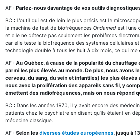
AF :
Parlez-nous davantage de vos outils diagnostiques
BC : L’outil qui est de loin le plus précis est le microscop
la machine de test de biofréquences
Ondamed
est l’une 
et elle ne détecte pas seulement les problèmes électro
car elle teste la biofréquence des systèmes cellulaires et
technologie double à tous les huit à dix mois, ce qui me
AF :
Au Québec, à cause de la popularité du chauffage
parmi les plus élevés au monde. De plus, nous avons l
cerveau, du sang, du sein et infantiles) les plus élevés
nous avec la prolifération des appareils sans fil, y co
émettent des radiofréquences, mais on nous répond qu
BC : Dans les années 1970, il y avait encore des médecins
patients chez le psychiatre en disant qu’ils étaient en 
médecine classique.
AF :
Selon les
diverses études européennes
, jusqu’à 