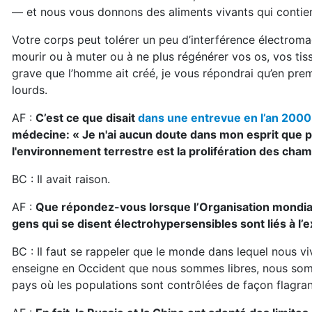
— et nous vous donnons des aliments vivants qui contie
Votre corps peut tolérer un peu d’interférence électromag
mourir ou à muter ou à ne plus régénérer vos os, vos ti
grave que l’homme ait créé, je vous répondrai qu’en premi
lourds.
AF :
C’est ce que disait
dans une entrevue en l’an 2000
médecine: « Je n'ai aucun doute dans mon esprit que p
l'environnement terrestre est la prolifération des ch
BC : Il avait raison.
AF :
Que répondez-vous lorsque l’Organisation mondiale
gens qui se disent électrohypersensibles sont liés à l’
BC : Il faut se rappeler que le monde dans lequel nous vi
enseigne en Occident que nous sommes libres, nous som
pays où les populations sont contrôlées de façon flagran