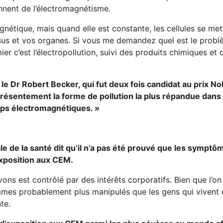
nnent de l’électromagnétisme.
nétique, mais quand elle est constante, les cellules se met
ssus et vos organes. Si vous me demandez quel est le probl
er c’est l’électropollution, suivi des produits chimiques et
le Dr Robert Becker, qui fut deux fois candidat au prix No
résentement la forme de pollution la plus répandue dans
amps électromagnétiques. »
 de la santé dit qu’il n’a pas été prouvé que les symptô
exposition aux CEM.
vons est contrôlé par des intérêts corporatifs. Bien que l’o
mes probablement plus manipulés que les gens qui vivent 
te.