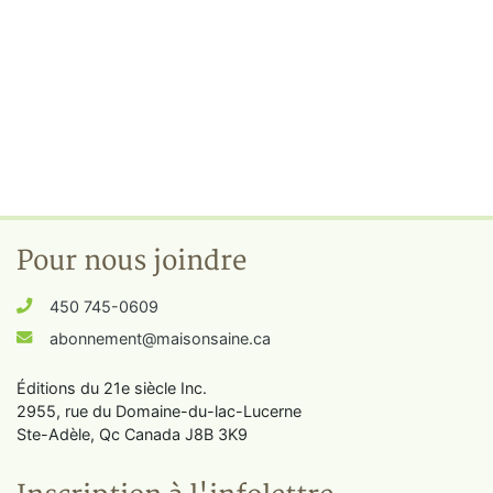
Pour nous joindre
450 745-0609
abonnement@maisonsaine.ca
Éditions du 21e siècle Inc.
2955, rue du Domaine-du-lac-Lucerne
Ste-Adèle, Qc Canada J8B 3K9