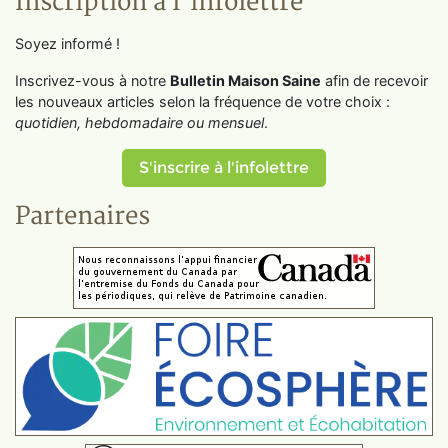
Inscription à l'infolettre
Soyez informé !
Inscrivez-vous à notre
Bulletin Maison Saine
afin de recevoir
les nouveaux articles selon la fréquence de votre choix :
quotidien, hebdomadaire ou mensuel
.
S'inscrire à l'infolettre
Partenaires