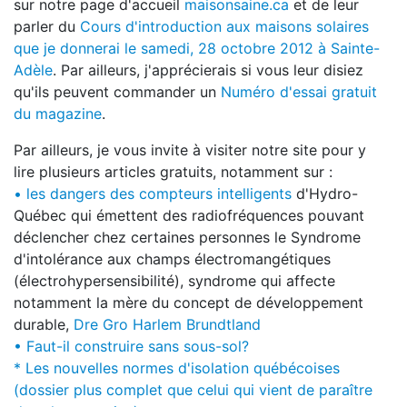
sur notre page d'accueil
maisonsaine.ca
et de leur
parler du
Cours d'introduction aux maisons solaires
que je donnerai le samedi, 28 octobre 2012 à Sainte-
Adèle
. Par ailleurs, j'apprécierais si vous leur disiez
qu'ils peuvent commander un
Numéro d'essai gratuit
du magazine
.
Par ailleurs, je vous invite à visiter notre site pour y
lire plusieurs articles gratuits, notamment sur :
• les dangers des compteurs intelligents
d'Hydro-
Québec qui émettent des radiofréquences pouvant
déclencher chez certaines personnes le Syndrome
d'intolérance aux champs électromangétiques
(électrohypersensibilité), syndrome qui affecte
notamment la mère du concept de développement
durable,
Dre Gro Harlem Brundtland
• Faut-il construire sans sous-sol?
* Les nouvelles normes d'isolation québécoises
(dossier plus complet que celui qui vient de paraître