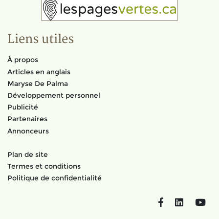
Liens utiles
À propos
Articles en anglais
Maryse De Palma
Développement personnel
Publicité
Partenaires
Annonceurs
Plan de site
Termes et conditions
Politique de confidentialité
Facebook
LinkedIn
You