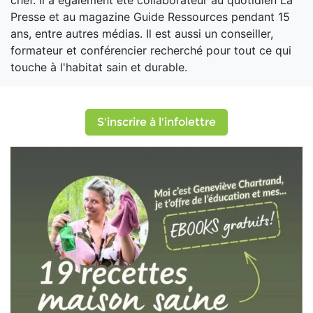
chef. Il a également été collaborateur au quotidien La
Presse et au magazine Guide Ressources pendant 15
ans, entre autres médias. Il est aussi un conseiller,
formateur et conférencier recherché pour tout ce qui
touche à l'habitat sain et durable.
S'inscrire à l'infolettre