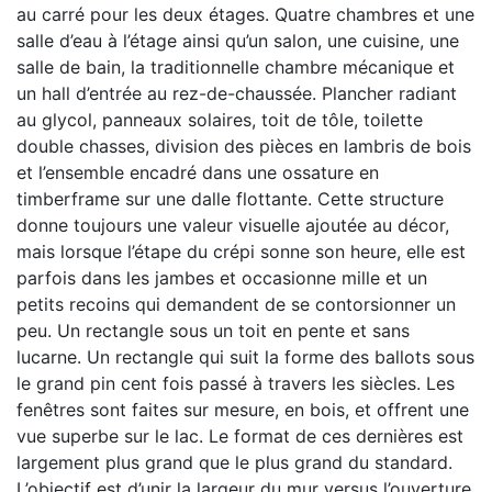
au carré pour les deux étages. Quatre chambres et une
salle d’eau à l’étage ainsi qu’un salon, une cuisine, une
salle de bain, la traditionnelle chambre mécanique et
un hall d’entrée au rez-de-chaussée. Plancher radiant
au glycol, panneaux solaires, toit de tôle, toilette
double chasses, division des pièces en lambris de bois
et l’ensemble encadré dans une ossature en
timberframe sur une dalle flottante. Cette structure
donne toujours une valeur visuelle ajoutée au décor,
mais lorsque l’étape du crépi sonne son heure, elle est
parfois dans les jambes et occasionne mille et un
petits recoins qui demandent de se contorsionner un
peu. Un rectangle sous un toit en pente et sans
lucarne. Un rectangle qui suit la forme des ballots sous
le grand pin cent fois passé à travers les siècles. Les
fenêtres sont faites sur mesure, en bois, et offrent une
vue superbe sur le lac. Le format de ces dernières est
largement plus grand que le plus grand du standard.
L’objectif est d’unir la largeur du mur versus l’ouverture