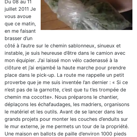
Du 08 au 11
juillet 2011 Je
vous avoue
que ce matin,
en me faisant
brasser d’un
côté à l’autre sur le chemin sablonneux, sinueux et
instable, je suis heureuse d’être dans le camion avec
mon équipier. J’ai laissé mon vélo cadenassé à la
clôture et j’ai enjambé la haute marche pour prendre
place dans le pick-up. La route me rappelle un petit
proverbe que je me suis inventée l’an dernier : « Si ce
n’est pas de la garnotte, c’est que tu t’es trompée de
chemin ma cocotte». Nous préparons le chantier,
déplaçons les échafaudages, les madriers, organisons
le matériel et les outils. Avant de se lancer dans les
grands projets pour monter les couches d’enduits sur
le mur externe, je me permets un tour de la propriété.
Une maison en ballots de paille d’environ 1000 pieds