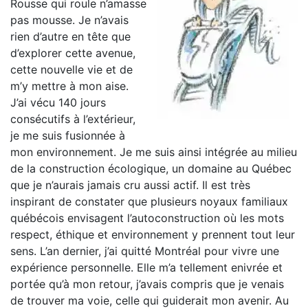
Rousse qui roule n’amasse
pas mousse. Je n’avais
rien d’autre en tête que
d’explorer cette avenue,
cette nouvelle vie et de
m’y mettre à mon aise.
J’ai vécu 140 jours
consécutifs à l’extérieur,
je me suis fusionnée à
mon environnement. Je me suis ainsi intégrée au milieu
de la construction écologique, un domaine au Québec
que je n’aurais jamais cru aussi actif. Il est très
inspirant de constater que plusieurs noyaux familiaux
québécois envisagent l’autoconstruction où les mots
respect, éthique et environnement y prennent tout leur
sens. L’an dernier, j’ai quitté Montréal pour vivre une
expérience personnelle. Elle m’a tellement enivrée et
portée qu’à mon retour, j’avais compris que je venais
de trouver ma voie, celle qui guiderait mon avenir. Au