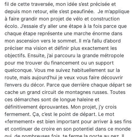
fil de cette traversée, mon idée s’est précisée et
depuis mon retour, elle s’est peaufinée. Je m’applique
à faire grandir mon projet de vélo et construction
écolo. J’essaie d’y aller une étape à la fois parce que
chaque étape représente une marche énorme dans
mon ascension vers le sommet. Il m’a fallu d’abord
préciser ma vision et définir plus exactement les
objectifs. Ensuite, j’ai parcouru la grande métropole
pour me trouver du financement ou un support
quelconque. Vous me suivez habituellement sur la
route, mais aujourd’hui je veux vous faire découvrir
l’envers du décor. Parce que derrière chaque départ se
cache un grand circuit de montagnes russes. Toutes
ces démarches sont de longue haleine et
définitivement éprouvantes. Mon projet, j’y crois
fermement. Ça, c’est le point de départ. Le mot
«fermement» est bien important pour arriver à ses fins
et continuer de croire en son potentiel dans ce monde
qui, de nombreuses fois, te ferme la porte au nez. Il