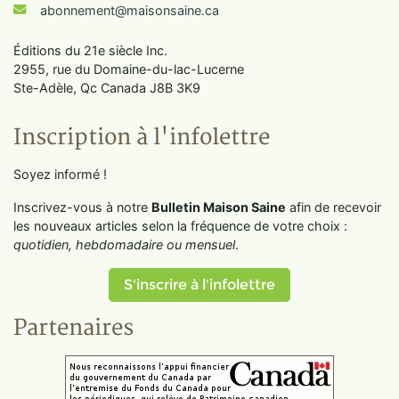
abonnement@maisonsaine.ca
Éditions du 21e siècle Inc.
2955, rue du Domaine-du-lac-Lucerne
Ste-Adèle, Qc Canada J8B 3K9
Inscription à l'infolettre
Soyez informé !
Inscrivez-vous à notre
Bulletin Maison Saine
afin de recevoir
les nouveaux articles selon la fréquence de votre choix :
quotidien, hebdomadaire ou mensuel
.
S'inscrire à l'infolettre
Partenaires