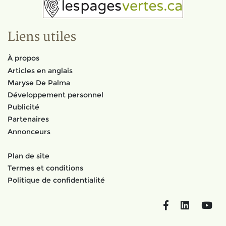
Liens utiles
À propos
Articles en anglais
Maryse De Palma
Développement personnel
Publicité
Partenaires
Annonceurs
Plan de site
Termes et conditions
Politique de confidentialité
Facebook
LinkedIn
You