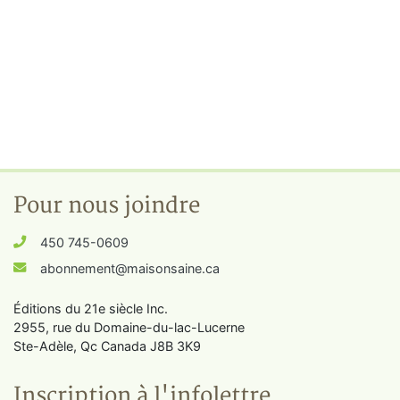
Pour nous joindre
450 745-0609
abonnement@maisonsaine.ca
Éditions du 21e siècle Inc.
2955, rue du Domaine-du-lac-Lucerne
Ste-Adèle, Qc Canada J8B 3K9
Inscription à l'infolettre