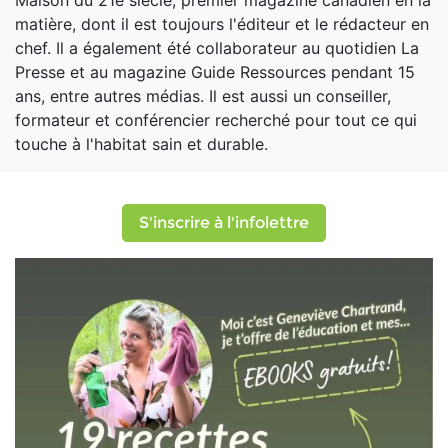
Maison du 21e siècle, premier magazine canadien en la
matière, dont il est toujours l'éditeur et le rédacteur en
chef. Il a également été collaborateur au quotidien La
Presse et au magazine Guide Ressources pendant 15
ans, entre autres médias. Il est aussi un conseiller,
formateur et conférencier recherché pour tout ce qui
touche à l'habitat sain et durable.
S'inscrire à l'infolettre