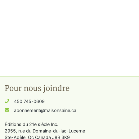
Pour nous joindre
450 745-0609
abonnement@maisonsaine.ca
Éditions du 21e siècle Inc.
2955, rue du Domaine-du-lac-Lucerne
Ste-Adèle, Qc Canada J8B 3K9