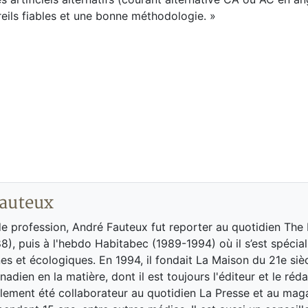
reils fiables et une bonne méthodologie. »
auteux
de profession, André Fauteux fut reporter au quotidien The
8), puis à l'hebdo Habitabec (1989-1994) où il s’est spécial
es et écologiques. En 1994, il fondait La Maison du 21e siè
adien en la matière, dont il est toujours l'éditeur et le réd
galement été collaborateur au quotidien La Presse et au ma