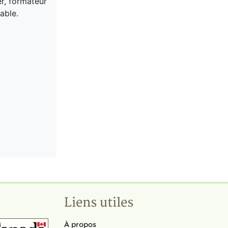
er, formateur
able.
Liens utiles
À propos