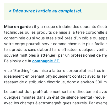
> Découvrez l'article au complet ici.
Mise en garde :
il y a risque d’induire des courants électr
techniques ou les produits de mise à la terre corporelle se
contaminée ou si vous êtes situé près d’un câble ou appar
votre corps pourrait servir comme chemin le plus facile p
tels produits sans d’abord faire effectuer quelques vérif
souvent multiples à atténuer) par un professionnel de l’h
Bélainsky de la
compagnie 3E.
« Le ‘’Earthing’’ (ou mise à la terre corporelle) est très im
idéalement
en prenant physiquement contact avec la Terr
réseaux de distribution électrique, donc à environ 300 mè
Le contact doit préférablement se faire directement avec
quelques minutes dans un état de silence mental (recueil
avec les champs électromagnétiques naturels. Par exemple