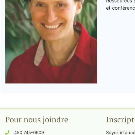
Ressources p
et conférenc
Pour nous joindre
Inscript
450 745-0609
Soyez informé