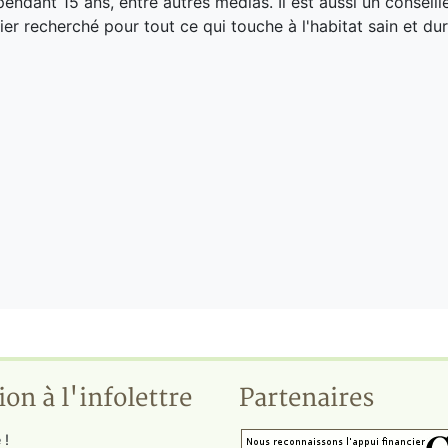
endant 15 ans, entre autres médias. Il est aussi un conseill
ier recherché pour tout ce qui touche à l'habitat sain et dur
ion à l'infolettre
Partenaires
 !