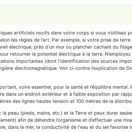
iques artificiels nocifs dans votre corps si vous n’utilisez p
lon les règles de l’art. Par exemple, si votre prise de terre
eil électrique, près d'un mur ou plancher cachant du filage
our retourner le potentiel électrique à la terre. N’employez
ications importantes (dont l'identification des sources impo
ygiène électromagnétique. Voir ci-contre l’explication de S
portant, voire essentiel, pour la santé et l’équilibre mental. I
e dans un endroit extérieur et à faible exposition par rapp
tres des lignes hautes tension et 100 mètres de la distribu
 la peau (pieds, mains, etc.) et la Terre et peux durer seul
lement) afin de détendre l’organisme et d’effectuer une mis
, dans la mer, la conductivité de l'eau et du sel favorise l