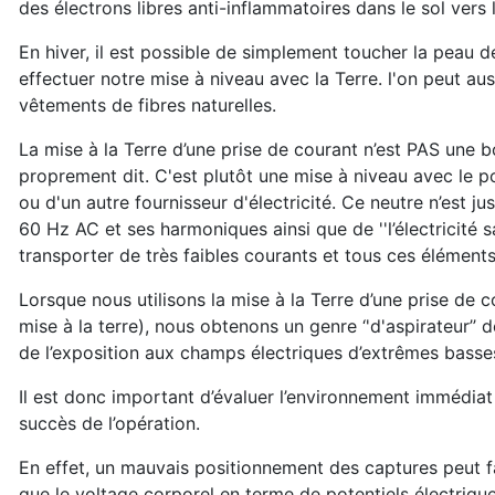
des électrons libres anti-inflammatoires dans le sol vers 
En hiver, il est possible de simplement toucher la peau 
effectuer notre mise à niveau avec la Terre. l'on peut aus
vêtements de fibres naturelles.
La mise à la Terre d’une prise de courant n’est PAS une b
proprement dit.
C'est plutôt une mise à niveau avec le p
ou d'un autre fournisseur d'électricité. Ce neutre n’est j
60 Hz AC et ses harmoniques ainsi que de ''l’électricité s
transporter de très faibles courants et tous ces élément
Lorsque nous utilisons la mise à la Terre d’une prise de 
mise à la terre), nous obtenons un genre ‘'d'aspirateur’’
de l’exposition aux champs électriques d’extrêmes basse
Il est donc important d’évaluer l’environnement immédiat
succès de l’opération.
En effet, un mauvais positionnement des captures peut 
que le voltage corporel en terme de potentiels électriques 