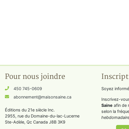
Pour nous joindre
Inscript
450 745-0609
Soyez informé
abonnement@maisonsaine.ca
Inscrivez-vou
Saine
afin de 
Éditions du 21e siècle Inc.
selon la fréqu
2955, rue du Domaine-du-lac-Lucerne
hebdomadaire
Ste-Adèle, Qc Canada J8B 3K9