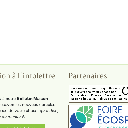
ion à l'infolettre
Partenaires
 !
s à notre
Bulletin Maison
recevoir les nouveaux articles
ence de votre choix :
quotidien,
 ou mensuel
.