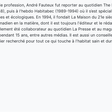
de profession, André Fauteux fut reporter au quotidien The
8), puis à l'hebdo Habitabec (1989-1994) où il s’est spécial
es et écologiques. En 1994, il fondait La Maison du 21e siè
adien en la matière, dont il est toujours l'éditeur et le réd
galement été collaborateur au quotidien La Presse et au ma
endant 15 ans, entre autres médias. Il est aussi un conseill
ier recherché pour tout ce qui touche à l'habitat sain et dur