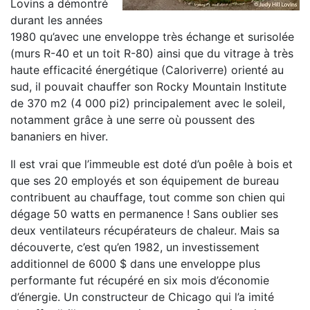
Lovins a démontré
durant les années
1980 qu’avec une enveloppe très échange et surisolée
(murs R-40 et un toit R-80) ainsi que du vitrage à très
haute efficacité énergétique (Caloriverre) orienté au
sud, il pouvait chauffer son Rocky Mountain Institute
de 370 m2 (4 000 pi2) principalement avec le soleil,
notamment grâce à une serre où poussent des
bananiers en hiver.
Il est vrai que l’immeuble est doté d’un poêle à bois et
que ses 20 employés et son équipement de bureau
contribuent au chauffage, tout comme son chien qui
dégage 50 watts en permanence ! Sans oublier ses
deux ventilateurs récupérateurs de chaleur. Mais sa
découverte, c’est qu’en 1982, un investissement
additionnel de 6000 $ dans une enveloppe plus
performante fut récupéré en six mois d’économie
d’énergie. Un constructeur de Chicago qui l’a imité