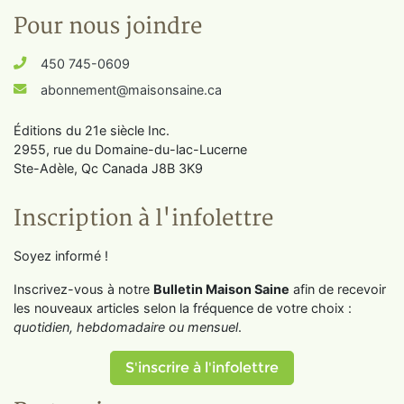
Pour nous joindre
450 745-0609
abonnement@maisonsaine.ca
Éditions du 21e siècle Inc.
2955, rue du Domaine-du-lac-Lucerne
Ste-Adèle, Qc Canada J8B 3K9
Inscription à l'infolettre
Soyez informé !
Inscrivez-vous à notre
Bulletin Maison Saine
afin de recevoir
les nouveaux articles selon la fréquence de votre choix :
quotidien, hebdomadaire ou mensuel
.
S'inscrire à l'infolettre