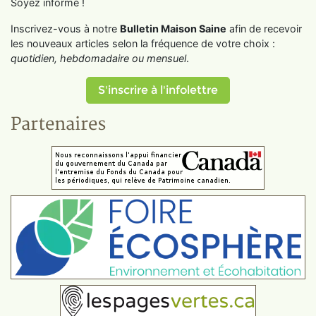
Soyez informé !
Inscrivez-vous à notre
Bulletin Maison Saine
afin de recevoir
les nouveaux articles selon la fréquence de votre choix :
quotidien, hebdomadaire ou mensuel
.
S'inscrire à l'infolettre
Partenaires