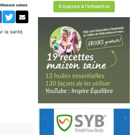
Maisons saines
S'inscrire à l'infolettre
Facebook
Twitter
Courriel
 la santé.