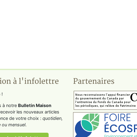
ion à l'infolettre
Partenaires
 !
s à notre
Bulletin Maison
recevoir les nouveaux articles
ence de votre choix :
quotidien,
 ou mensuel
.