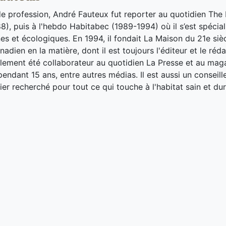
de profession, André Fauteux fut reporter au quotidien The
8), puis à l'hebdo Habitabec (1989-1994) où il s’est spécial
es et écologiques. En 1994, il fondait La Maison du 21e siè
adien en la matière, dont il est toujours l'éditeur et le réd
galement été collaborateur au quotidien La Presse et au ma
endant 15 ans, entre autres médias. Il est aussi un conseill
ier recherché pour tout ce qui touche à l'habitat sain et dur