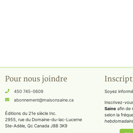
Pour nous joindre
Inscript
450 745-0609
Soyez informé
abonnement@maisonsaine.ca
Inscrivez-vou
Saine
afin de 
Éditions du 21e siècle Inc.
selon la fréqu
2955, rue du Domaine-du-lac-Lucerne
hebdomadaire
Ste-Adèle, Qc Canada J8B 3K9