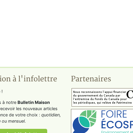
ion à l'infolettre
Partenaires
 !
s à notre
Bulletin Maison
recevoir les nouveaux articles
ence de votre choix :
quotidien,
 ou mensuel
.