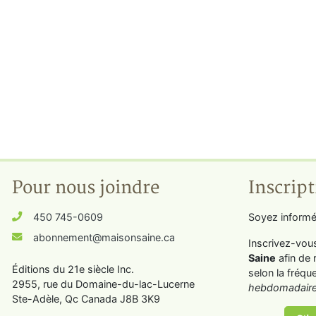
Pour nous joindre
Inscript
450 745-0609
Soyez informé
abonnement@maisonsaine.ca
Inscrivez-vou
Saine
afin de 
Éditions du 21e siècle Inc.
selon la fréqu
2955, rue du Domaine-du-lac-Lucerne
hebdomadaire
Ste-Adèle, Qc Canada J8B 3K9