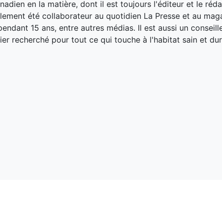
adien en la matière, dont il est toujours l'éditeur et le réd
galement été collaborateur au quotidien La Presse et au ma
endant 15 ans, entre autres médias. Il est aussi un conseill
ier recherché pour tout ce qui touche à l'habitat sain et dur