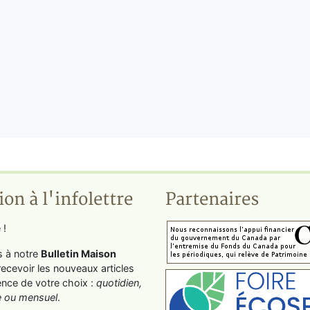
ion à l'infolettre
Partenaires
 !
s à notre
Bulletin Maison
recevoir les nouveaux articles
ence de votre choix :
quotidien,
 ou mensuel
.