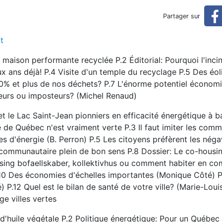
Partager sur
t
aison performante recyclée P.2 Éditorial: Pourquoi l'incin
ux ans déjà! P.4 Visite d'un temple du recyclage P.5 Des éol
% et plus de nos déchets? P.7 L'énorme potentiel économ
teurs ou imposteurs? (Michel Renaud)
t le Lac Saint-Jean pionniers en efficacité énergétique à b
e de Québec n'est vraiment verte P.3 Il faut imiter les com
es d'énergie (B. Perron) P.5 Les citoyens préfèrent les nég
t communautaire plein de bon sens P.8 Dossier: Le co-housin
ousing bofaellskaber, kollektivhus ou comment habiter en 
10 Des économies d'échelles importantes (Monique Côté) P.
P.12 Quel est le bilan de santé de votre ville? (Marie-Loui
e villes vertes
'huile végétale P.2 Politique énergétique: Pour un Québec 