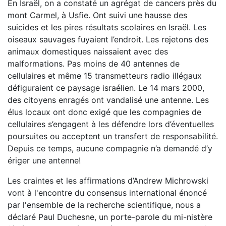
En Israël, on a constaté un agrégat de cancers près du
mont Carmel, à Usfie. Ont suivi une hausse des
suicides et les pires résultats scolaires en Israël. Les
oiseaux sauvages fuyaient l’endroit. Les rejetons des
animaux domestiques naissaient avec des
malformations. Pas moins de 40 antennes de
cellulaires et même 15 transmetteurs radio illégaux
défiguraient ce paysage israélien. Le 14 mars 2000,
des citoyens enragés ont vandalisé une antenne. Les
élus locaux ont donc exigé que les compagnies de
cellulaires s’engagent à les défendre lors d’éventuelles
poursuites ou acceptent un transfert de responsabilité.
Depuis ce temps, aucune compagnie n’a demandé d’y
ériger une antenne!
Les craintes et les affirmations d’Andrew Michrowski
vont à l'encontre du consensus international énoncé
par l'ensemble de la recherche scientifique, nous a
déclaré Paul Duchesne, un porte-parole du mi-nistère