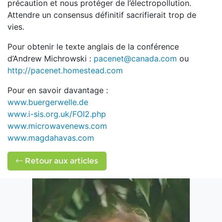
précaution et nous protéger de l’électropollution.
Attendre un consensus définitif sacrifierait trop de
vies.
Pour obtenir le texte anglais de la conférence
d’Andrew Michrowski :
pacenet@canada.com
ou
http://pacenet.homestead.com
Pour en savoir davantage :
www.buergerwelle.de
www.i-sis.org.uk/FOI2.php
www.microwavenews.com
www.magdahavas.com
Retour aux articles