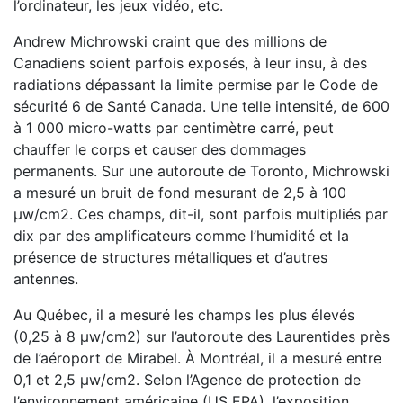
l’ordinateur, les jeux vidéo, etc.
Andrew Michrowski craint que des millions de
Canadiens soient parfois exposés, à leur insu, à des
radiations dépassant la limite permise par le Code de
sécurité 6 de Santé Canada. Une telle intensité, de 600
à 1 000 micro-watts par centimètre carré, peut
chauffer le corps et causer des dommages
permanents. Sur une autoroute de Toronto, Michrowski
a mesuré un bruit de fond mesurant de 2,5 à 100
µw/cm2. Ces champs, dit-il, sont parfois multipliés par
dix par des amplificateurs comme l’humidité et la
présence de structures métalliques et d’autres
antennes.
Au Québec, il a mesuré les champs les plus élevés
(0,25 à 8 µw/cm2) sur l’autoroute des Laurentides près
de l’aéroport de Mirabel. À Montréal, il a mesuré entre
0,1 et 2,5 µw/cm2. Selon l’Agence de protection de
l’environnement américaine (US EPA), l’exposition