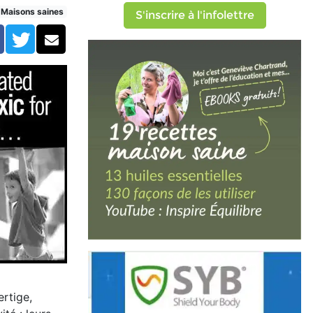
Maisons saines
S'inscrire à l'infolettre
Facebook
Twitter
Courriel
ertige,