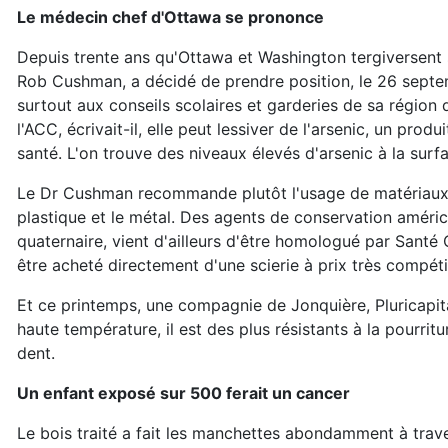
Le médecin chef d'Ottawa se prononce
Depuis trente ans qu'Ottawa et Washington tergiversent sur
Rob Cushman, a décidé de prendre position, le 26 septe
surtout aux conseils scolaires et garderies de sa région d
l'ACC, écrivait-il, elle peut lessiver de l'arsenic, un pr
santé. L'on trouve des niveaux élevés d'arsenic à la surfac
Le Dr Cushman recommande plutôt l'usage de matériaux alt
plastique et le métal. Des agents de conservation améric
quaternaire, vient d'ailleurs d'être homologué par Santé 
être acheté directement d'une scierie à prix très compétit
Et ce printemps, une compagnie de Jonquière, Pluricapital
haute température, il est des plus résistants à la pourrit
dent.
Un enfant exposé sur 500 ferait un cancer
Le bois traité a fait les manchettes abondamment à tra