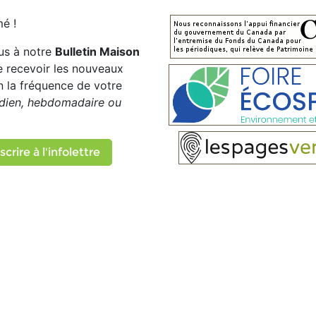
é !
us à notre
Bulletin Maison
e recevoir les nouveaux
on la fréquence de votre
dien, hebdomadaire ou
scrire à l'infolettre