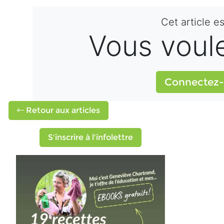
Cet article e
Vous voulez
Connectez-
Retour aux articles
S'inscrire à l'infolettre