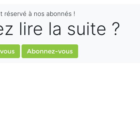
st réservé à nos abonnés !
 lire la suite ?
vous
Abonnez-vous