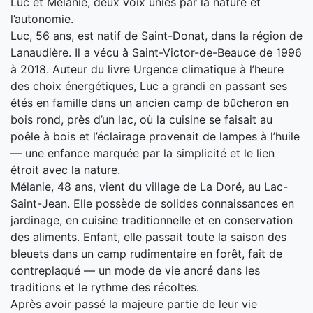
Luc et Mélanie, deux voix unies par la nature et
l’autonomie.
Luc, 56 ans, est natif de Saint-Donat, dans la région de
Lanaudière. Il a vécu à Saint-Victor-de-Beauce de 1996
à 2018. Auteur du livre Urgence climatique à l’heure
des choix énergétiques, Luc a grandi en passant ses
étés en famille dans un ancien camp de bûcheron en
bois rond, près d’un lac, où la cuisine se faisait au
poêle à bois et l’éclairage provenait de lampes à l’huile
— une enfance marquée par la simplicité et le lien
étroit avec la nature.
Mélanie, 48 ans, vient du village de La Doré, au Lac-
Saint-Jean. Elle possède de solides connaissances en
jardinage, en cuisine traditionnelle et en conservation
des aliments. Enfant, elle passait toute la saison des
bleuets dans un camp rudimentaire en forêt, fait de
contreplaqué — un mode de vie ancré dans les
traditions et le rythme des récoltes.
Après avoir passé la majeure partie de leur vie