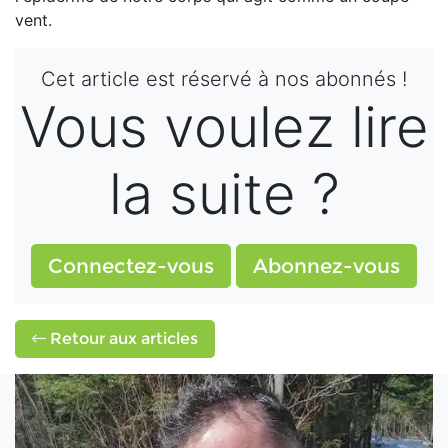
vent.
Cet article est réservé à nos abonnés !
Vous voulez lire
la suite ?
Connectez-vous
Abonnez-vous
Retour aux articles