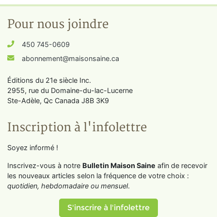
Pour nous joindre
450 745-0609
abonnement@maisonsaine.ca
Éditions du 21e siècle Inc.
2955, rue du Domaine-du-lac-Lucerne
Ste-Adèle, Qc Canada J8B 3K9
Inscription à l'infolettre
Soyez informé !
Inscrivez-vous à notre
Bulletin Maison Saine
afin de recevoir
les nouveaux articles selon la fréquence de votre choix :
quotidien, hebdomadaire ou mensuel
.
S'inscrire à l'infolettre