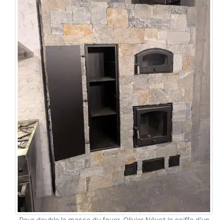
Pour double la masse du foyer, Olivier Névot le coiffe d'un