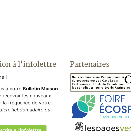
ion à l'infolettre
Partenaires
é !
us à notre
Bulletin Maison
e recevoir les nouveaux
on la fréquence de votre
dien, hebdomadaire ou
scrire à l'infolettre