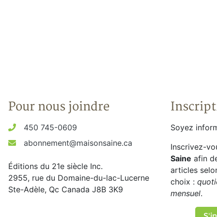
Pour nous joindre
Inscript
450 745-0609
Soyez inform
abonnement@maisonsaine.ca
Inscrivez-vo
Saine
afin d
Éditions du 21e siècle Inc.
articles sel
2955, rue du Domaine-du-lac-Lucerne
choix :
quoti
Ste-Adèle, Qc Canada J8B 3K9
mensuel
.
S'in