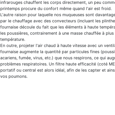
infrarouges chauffent les corps directement, un peu comme 
printemps procure du confort même quand l'air est froid.
L'autre raison pour laquelle nos muqueuses sont davantag
par le chauffage avec des convecteurs (incluant les plinth
fournaise découle du fait que les éléments à haute températ
les poussières, contrairement à une masse chauffée à plus
température.
En outre, projeter l'air chaud à haute vitesse avec un venti
fournaise augmente la quantité par particules fines (poussiè
acariens, fumée, virus, etc.) que nous respirons, ce qui au
problèmes respiratoires. Un filtre haute efficacité (coté M
portatif ou central est alors idéal, afin de les capter et ain
vos poumons.