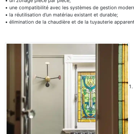
• un zonage pièce par pièce;
• une compatibilité avec les systèmes de gestion modern
• la réutilisation d’un matériau existant et durable;
• élimination de la chaudière et de la tuyauterie apparen