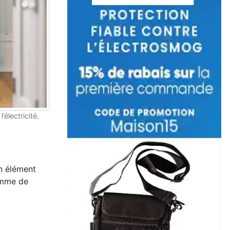
’électricité.
un élément
comme de