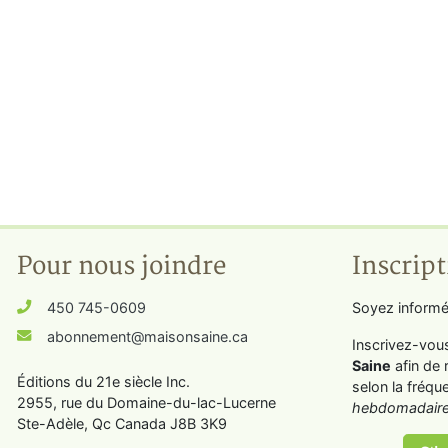
Pour nous joindre
Inscript
450 745-0609
Soyez informé
abonnement@maisonsaine.ca
Inscrivez-vou
Saine
afin de 
Éditions du 21e siècle Inc.
selon la fréqu
2955, rue du Domaine-du-lac-Lucerne
hebdomadaire
Ste-Adèle, Qc Canada J8B 3K9