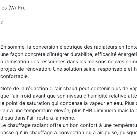
es (Wi-Fi);
te.
En somme, la conversion électrique des radiateurs en font
une façon concrète d’intégrer durabilité, efficacité énergét
optimisation des ressources dans les maisons neuves com
projets de rénovation. Une solution saine, responsable et
confortable.
Note de la rédaction : L'air chaud peut contenir plus de va
que l'air froid avant que son niveau d'humidité relative att
le point de saturation qui condense la vapeur en eau. Plus
l'air à une température élevée, plus l'HR diminuera mais la 
d'eau dans l'air restera la même.
Le chauffage radiant offre un bon confort à une températur
basse qu'un chauffage à convection ou à air pulsé, puisqu