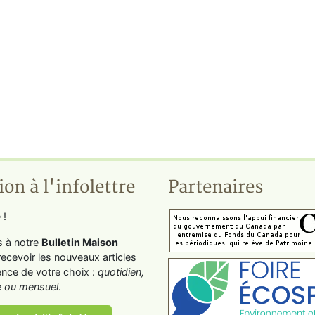
ion à l'infolettre
Partenaires
 !
s à notre
Bulletin Maison
recevoir les nouveaux articles
ence de votre choix :
quotidien,
 ou mensuel
.