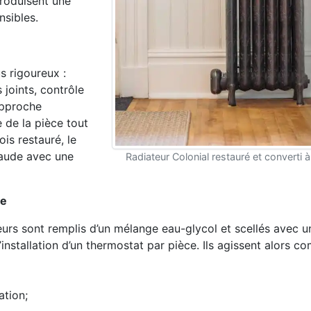
roduisent une
nsibles.
s rigoureux :
joints, contrôle
 approche
e de la pièce tout
is restauré, le
haude avec une
Radiateur Colonial restauré et converti à l
te
ateurs sont remplis d’un mélange eau-glycol et scellés avec 
installation d’un thermostat par pièce. Ils agissent alors 
ation;