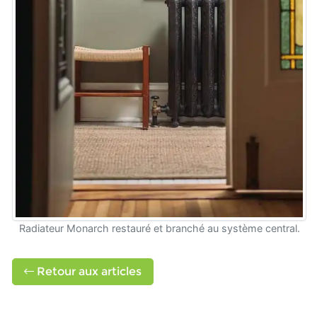
Radiateur Monarch restauré et branché au système central.
Retour aux articles