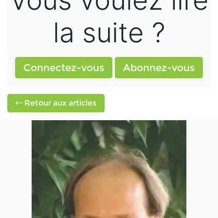
Vous voulez lire
la suite ?
Connectez-vous
Abonnez-vous
Retour aux articles