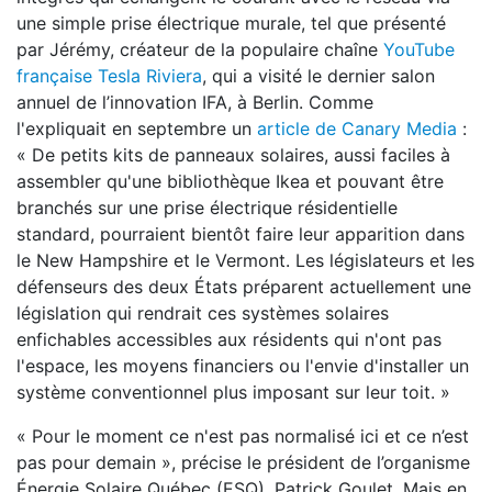
une simple prise électrique murale, tel que présenté
par Jérémy, créateur de la populaire chaîne
YouTube
française Tesla Riviera
, qui a visité le dernier salon
annuel de l’innovation IFA, à Berlin. Comme
l'expliquait en septembre un
article de Canary Media
:
« De petits kits de panneaux solaires, aussi faciles à
assembler qu'une bibliothèque Ikea et pouvant être
branchés sur une prise électrique résidentielle
standard, pourraient bientôt faire leur apparition dans
le New Hampshire et le Vermont. Les législateurs et les
défenseurs des deux États préparent actuellement une
législation qui rendrait ces systèmes solaires
enfichables accessibles aux résidents qui n'ont pas
l'espace, les moyens financiers ou l'envie d'installer un
système conventionnel plus imposant sur leur toit. »
« Pour le moment ce n'est pas normalisé ici et ce n’est
pas pour demain », précise le président de l’organisme
Énergie Solaire Québec (ESQ), Patrick Goulet. Mais en