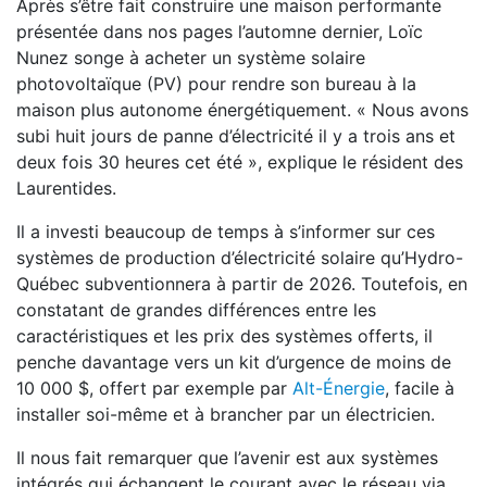
Après s’être fait construire une maison performante
présentée dans nos pages l’automne dernier, Loïc
Nunez songe à acheter un système solaire
photovoltaïque (PV) pour rendre son bureau à la
maison plus autonome énergétiquement. « Nous avons
subi huit jours de panne d’électricité il y a trois ans et
deux fois 30 heures cet été », explique le résident des
Laurentides.
Il a investi beaucoup de temps à s’informer sur ces
systèmes de production d’électricité solaire qu’Hydro-
Québec subventionnera à partir de 2026. Toutefois, en
constatant de grandes différences entre les
caractéristiques et les prix des systèmes offerts, il
penche davantage vers un kit d’urgence de moins de
10 000 $, offert par exemple par
Alt-Énergie
, facile à
installer soi-même et à brancher par un électricien.
Il nous fait remarquer que l’avenir est aux systèmes
intégrés qui échangent le courant avec le réseau via