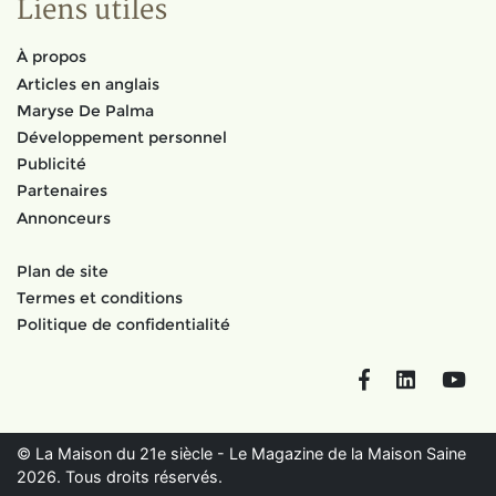
Liens utiles
À propos
Articles en anglais
Maryse De Palma
Développement personnel
Publicité
Partenaires
Annonceurs
Plan de site
Termes et conditions
Politique de confidentialité
Facebook
LinkedIn
You
© La Maison du 21e siècle - Le Magazine de la Maison Saine
2026. Tous droits réservés.