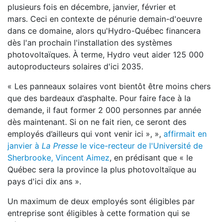
plusieurs fois en décembre, janvier, février et
mars. Ceci en contexte de pénurie demain-d'oeuvre
dans ce domaine, alors qu'Hydro-Québec financera
dès l'an prochain l'installation des systèmes
photovoltaïques. À terme, Hydro veut aider 125 000
autoproducteurs solaires d'ici 2035.
« Les panneaux solaires vont bientôt être moins chers
que des bardeaux d’asphalte. Pour faire face à la
demande, il faut former 2 000 personnes par année
dès maintenant. Si on ne fait rien, ce seront des
employés d’ailleurs qui vont venir ici », »,
affirmait en
janvier à
La Presse
le vice-recteur de l'Université de
Sherbrooke, Vincent Aimez
, en prédisant que « le
Québec sera la province la plus photovoltaïque au
pays d'ici dix ans ».
Un maximum de deux employés sont éligibles par
entreprise sont éligibles à cette formation qui se